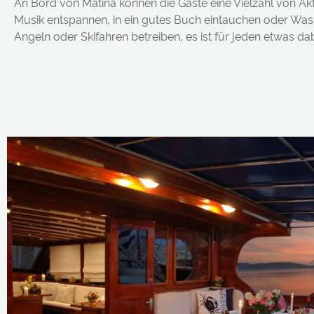
An Bord von Matina können die Gäste eine Vielzahl von Akti
Musik entspannen, in ein gutes Buch eintauchen oder Was
Angeln oder Skifahren betreiben, es ist für jeden etwas dab