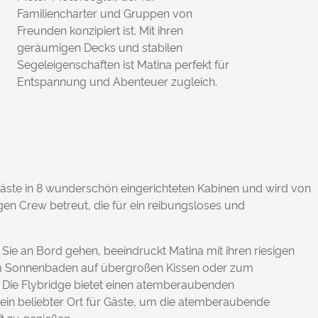
Familiencharter und Gruppen von
Freunden konzipiert ist. Mit ihren
geräumigen Decks und stabilen
Segeleigenschaften ist Matina perfekt für
Entspannung und Abenteuer zugleich.
8 Gäste in 8 wunderschön eingerichteten Kabinen und wird von
gen Crew betreut, die für ein reibungsloses und
ie an Bord gehen, beeindruckt Matina mit ihren riesigen
zum Sonnenbaden auf übergroßen Kissen oder zum
. Die Flybridge bietet einen atemberaubenden
ein beliebter Ort für Gäste, um die atemberaubende