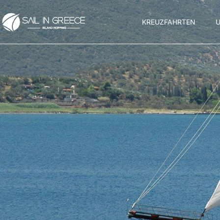
KREUZFAHRTEN
U