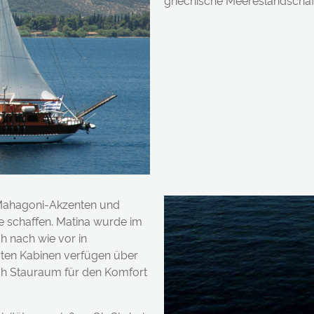
griechische Meereslandschaf
n Mahagoni-Akzenten und
e schaffen. Matina wurde im
h nach wie vor in
erten Kabinen verfügen über
ch Stauraum für den Komfort