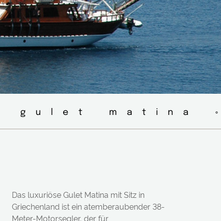
◦ gulet matina 
Das luxuriöse Gulet Matina mit Sitz in
Griechenland ist ein atemberaubender 38-
Meter-Motorsegler, der für