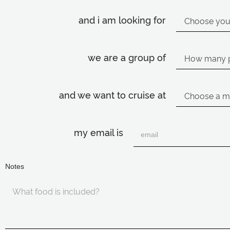
and i am looking for
we are a group of
and we want to cruise at
my email is
Notes