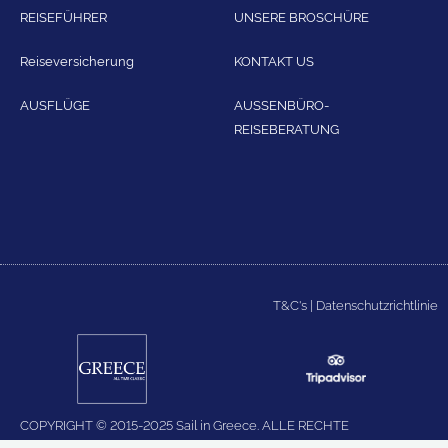
REISEFÜHRER
UNSERE BROSCHÜRE
Reiseversicherung
KONTAKT US
AUSFLÜGE
AUSSENBÜRO-
REISEBERATUNG
T&C's
|
Datenschutzrichtlinie
COPYRIGHT © 2015-2025 Sail in Greece. ALLE RECHTE
VORBEHALTEN.