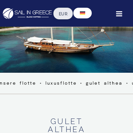
nsere flotte ◦ luxusflotte ◦ gulet althea ◦
GULET
ALTHEA