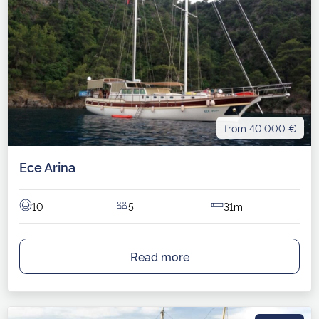
from 40.000 €
Ece Arina
10
5
31m
Read more