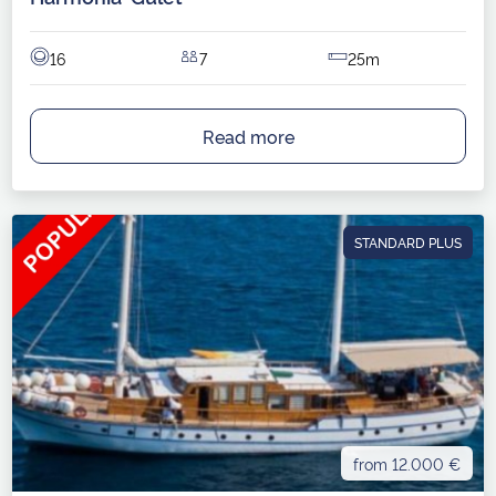
16
7
25m
Read more
STANDARD PLUS
from 12.000 €