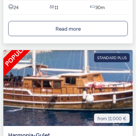
24
11
30m
Read more
STANDARD PLUS
from 11.000 €
Harmonia-Gulet