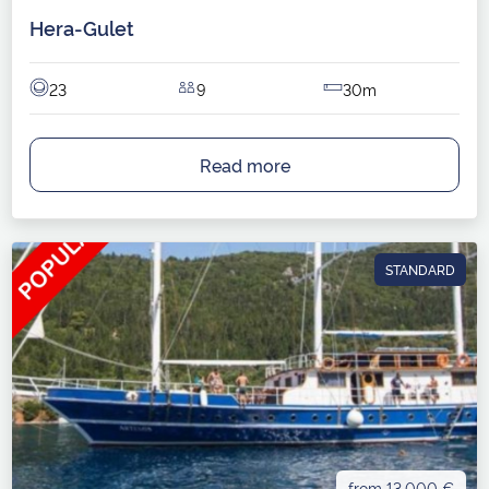
Hera-Gulet
23
9
30m
Read more
STANDARD
from 13.000 €