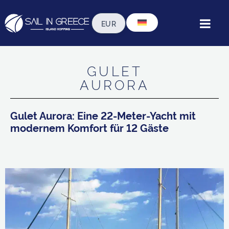
nsere flotte ◦ standard-gulets ◦ gulet auro
GULET
AURORA
Gulet Aurora: Eine 22-Meter-Yacht mit
modernem Komfort für 12 Gäste