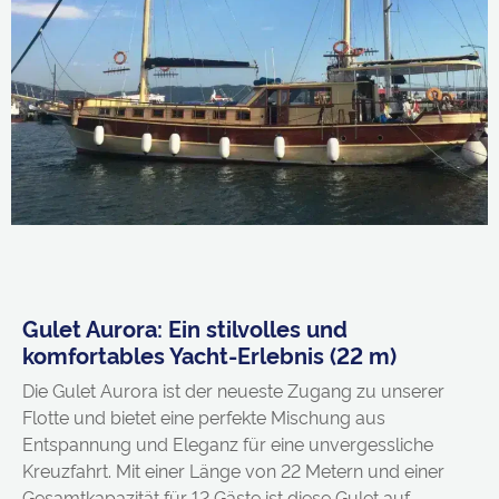
Gulet Aurora: Ein stilvolles und
komfortables Yacht-Erlebnis (22 m)
Die Gulet Aurora ist der neueste Zugang zu unserer
Flotte und bietet eine perfekte Mischung aus
Entspannung und Eleganz für eine unvergessliche
Kreuzfahrt. Mit einer Länge von 22 Metern und einer
Gesamtkapazität für 12 Gäste ist diese Gulet auf