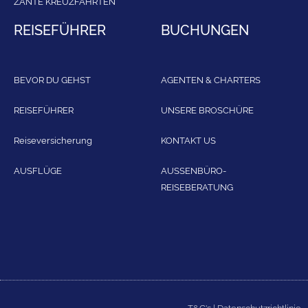
ZANTE KREUZFAHRTEN
REISEFÜHRER
BUCHUNGEN
BEVOR DU GEHST
AGENTEN & CHARTERS
REISEFÜHRER
UNSERE BROSCHÜRE
Reiseversicherung
KONTAKT US
AUSFLÜGE
AUSSENBÜRO-
REISEBERATUNG
T&C's
|
Datenschutzrichtlinie