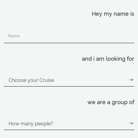
Hey my name is
and i am looking for
we are a group of