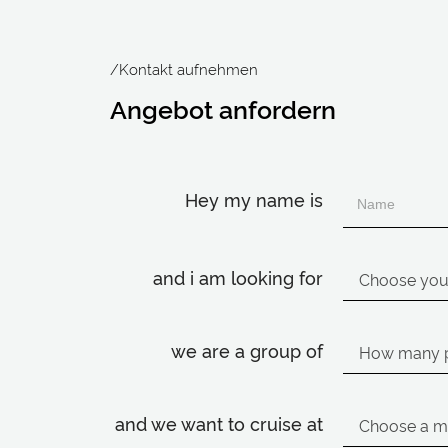
/Kontakt aufnehmen
Angebot anfordern
Hey my name is
and i am looking for
we are a group of
and we want to cruise at