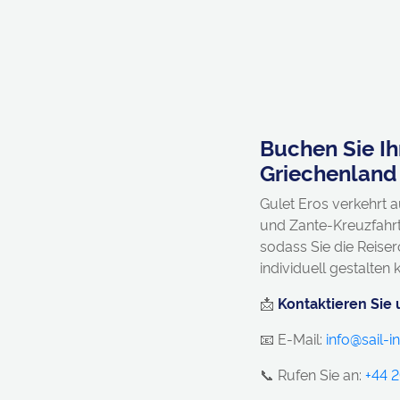
Buchen Sie Ih
Griechenland
Gulet Eros verkehrt a
und Zante-Kreuzfahr
sodass Sie die Reiser
individuell gestalten
📩
Kontaktieren Sie 
📧 E-Mail:
info@sail-
📞 Rufen Sie an:
+44 