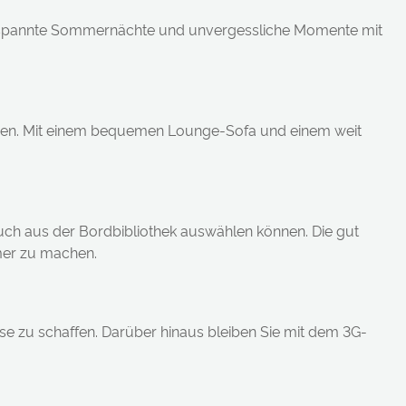
entspannte Sommernächte und unvergessliche Momente mit
nnen. Mit einem bequemen Lounge-Sofa und einem weit
 Buch aus der Bordbibliothek auswählen können. Die gut
hmer zu machen.
use zu schaffen. Darüber hinaus bleiben Sie mit dem 3G-