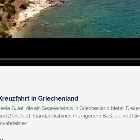
Kreuzfahrt in Griechenland
elle Gulet, die ein Segelerlebnis in Griechenland bietet. Dies
 und 2 Dreibett-Standardkabinen mit eigenem Bad, die voll kli
währleisten.
en