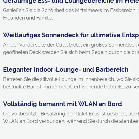
Genießen Sie die Schönheit des Mittelmeers im Essbereic
Freunden und Familie.
Weitläufiges Sonnendeck für ultimative Ent
An der Vorderseite der Gulet bietet ein großes Sonnende
geöffneten Deck werden Sie sich beim Segeln durch die grie
Eleganter Indoor-Lounge- und Barbereich
Betreten Sie die stilvolle Lounge im Innenbereich, wo Sie 
bestückte Bar ist immer bereit, erfrischende Getränke zu 
Vollständig bemannt mit WLAN an Bord
Die vollbesetzte Besatzung der Gulet Eros ist bestrebt, all
WLAN an Bord verbunden, während Sie durch die atembera