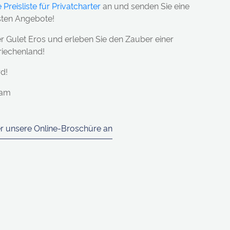
 Preisliste für Privatcharter
an und senden Sie eine
sten Angebote!
r Gulet Eros und erleben Sie den Zauber einer
riechenland!
d!
eam
er unsere Online-Broschüre an