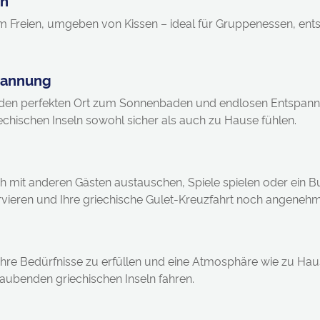
h im Freien, umgeben von Kissen – ideal für Gruppenessen, 
spannung
ck den perfekten Ort zum Sonnenbaden und endlosen Entspa
chischen Inseln sowohl sicher als auch zu Hause fühlen.
sich mit anderen Gästen austauschen, Spiele spielen oder ein
servieren und Ihre griechische Gulet-Kreuzfahrt noch angene
e Ihre Bedürfnisse zu erfüllen und eine Atmosphäre wie zu Ha
ubenden griechischen Inseln fahren.