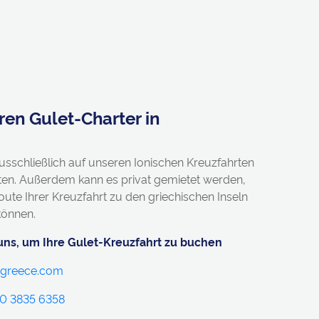
ren Gulet-Charter in
usschließlich auf unseren Ionischen Kreuzfahrten
ten. Außerdem kann es privat gemietet werden,
oute Ihrer Kreuzfahrt zu den griechischen Inseln
 können.
uns, um Ihre Gulet-Kreuzfahrt zu buchen
ingreece.com
20 3835 6358