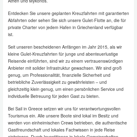
Athen und Mykonos.
Entdecken Sie unsere geplanten Kreuzfahrten mit garantierten
Abfahrten oder sehen Sie sich unsere Gulet-Flotte an, die für
private Charter von jedem Hafen in Griechenland verfügbar
ist.
Seit unseren bescheidenen Anfängen im Jahr 2015, als wir
kleine Gulet-Kreuzfahrten für junge und abenteuerlustige
Reisende einführten, sind wir zu einem vertrauenswürdigen
Anbieter mit solider Infrastruktur gewachsen. Wir sind groß
genug, um Professionalität, finanzielle Sicherheit und
betriebliche Zuverlässigkeit zu gewährleisten – und
gleichzeitig klein genug, um einen persönlichen Service und
individuelle Betreuung für jeden Gast zu bieten.
Bei Sail in Greece setzen wir uns für verantwortungsvollen
Tourismus ein. Alle unsere Boote sind lokal im Besitz und
werden von einheimischen Crews betrieben, die authentische
Gastfreundschaft und lokales Fachwissen in jede Reise
einbringen. Durch Investitionen in lokale Gemeinschaften