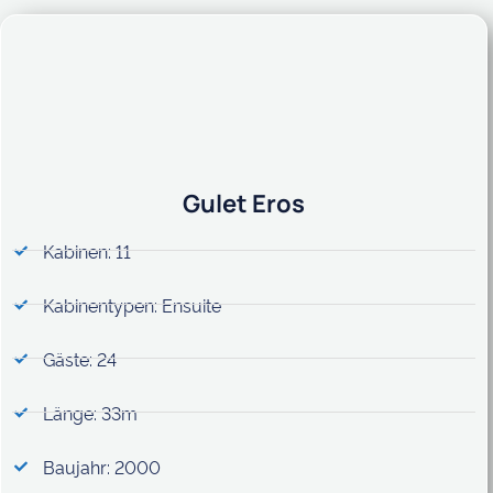
Gulet Eros
Kabinen: 11
Kabinentypen: Ensuite
Gäste: 24
Länge: 33m
Baujahr: 2000