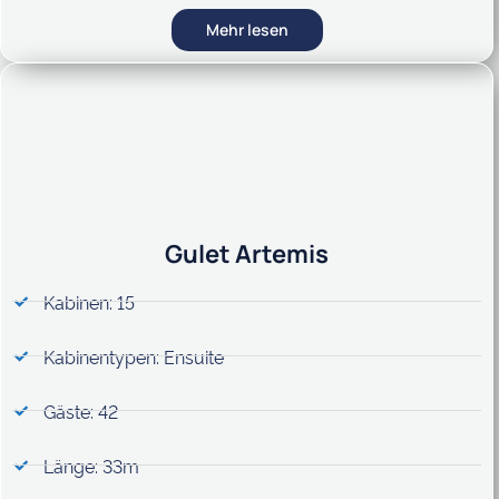
Mehr lesen
Gulet Artemis
Kabinen: 15
Kabinentypen: Ensuite
Gäste: 42
Länge: 33m