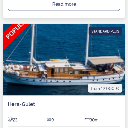
Read more
STANDARD PLUS
from 12.000 €
Hera-Gulet
23
9
30m