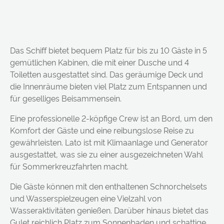
Das Schiff bietet bequem Platz für bis zu 10 Gäste in 5
gemütlichen Kabinen, die mit einer Dusche und 4
Toiletten ausgestattet sind. Das geräumige Deck und
die Innenräume bieten viel Platz zum Entspannen und
für geselliges Beisammensein.
Eine professionelle 2-köpfige Crew ist an Bord, um den
Komfort der Gäste und eine reibungslose Reise zu
gewährleisten. Lato ist mit Klimaanlage und Generator
ausgestattet, was sie zu einer ausgezeichneten Wahl
für Sommerkreuzfahrten macht.
Die Gäste können mit den enthaltenen Schnorchelsets
und Wasserspielzeugen eine Vielzahl von
Wasseraktivitäten genießen. Darüber hinaus bietet das
Gulet reichlich Platz zum Sonnenbaden und schattige