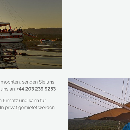
rn möchten, senden Sie uns
 uns an:
+44 203 239 9253
m Einsatz und kann für
n privat gemietet werden.