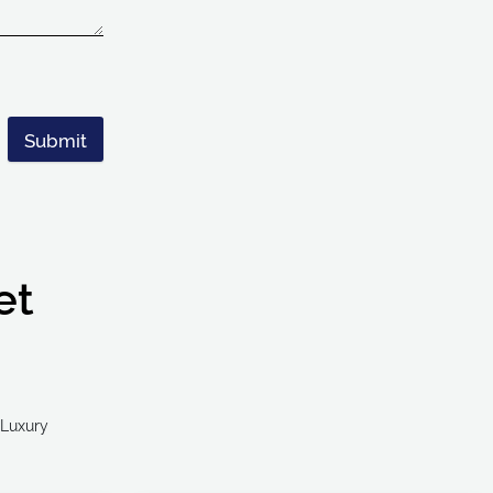
Submit
et
Ultra Luxury