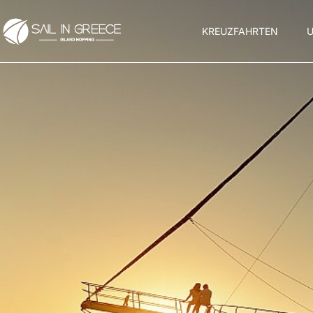
KREUZFAHRTEN
U