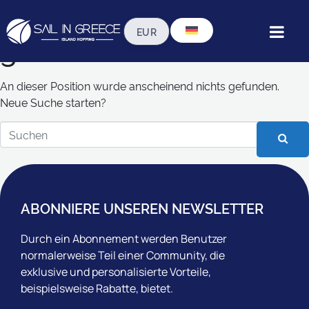
Ups, kein Ergebnis
gefunden!
An dieser Position wurde anscheinend nichts gefunden.
Neue Suche starten?
ABONNIERE UNSEREN NEWSLETTER
Durch ein Abonnement werden Benutzer
normalerweise Teil einer Community, die
exklusive und personalisierte Vorteile,
beispielsweise Rabatte, bietet.