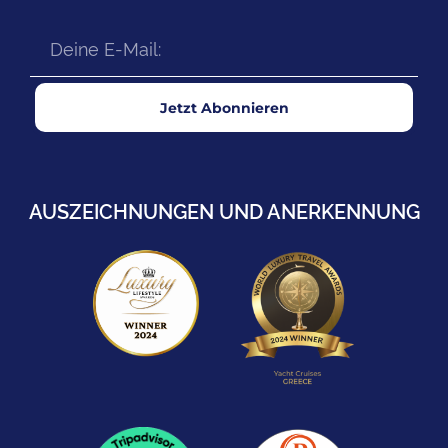
Jetzt Abonnieren
AUSZEICHNUNGEN UND ANERKENNUNG