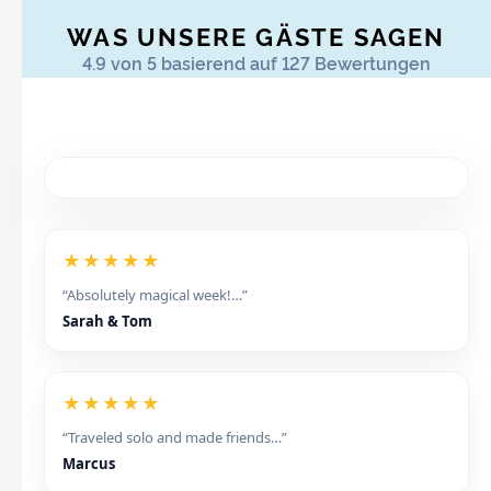
WAS UNSERE GÄSTE SAGEN
4.9 von 5 basierend auf 127 Bewertungen
★★★★★
“Absolutely magical week!…”
Sarah & Tom
★★★★★
“Traveled solo and made friends…”
Marcus