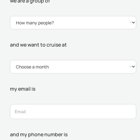
we are a group of
and we want to cruise at
my email is
and my phone number is