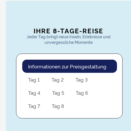
IHRE 8-TAGE-REISE
Jeder Tag bringt neue Inseln, Erlebnisse und
unvergessliche Momente
Informationen zur Preisgestaltung
Tag 1
Tag 2
Tag 3
Tag 4
Tag 5
Tag 6
Tag 7
Tag 8