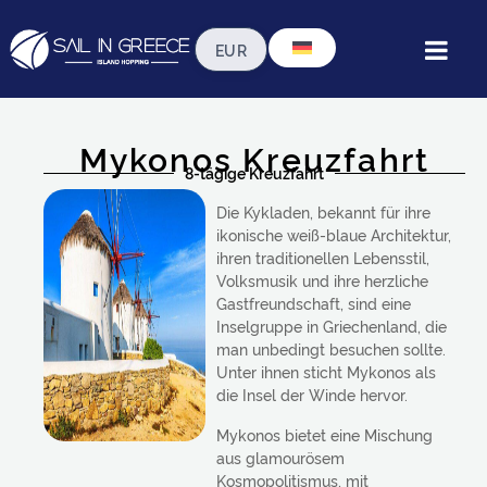
Mykonos Kreuzfahrt
8-tägige Kreuzfahrt
Die Kykladen, bekannt für ihre
ikonische weiß-blaue Architektur,
ihren traditionellen Lebensstil,
Volksmusik und ihre herzliche
Gastfreundschaft, sind eine
Inselgruppe in Griechenland, die
man unbedingt besuchen sollte.
Unter ihnen sticht Mykonos als
die Insel der Winde hervor.
Mykonos bietet eine Mischung
aus glamourösem
Kosmopolitismus, mit