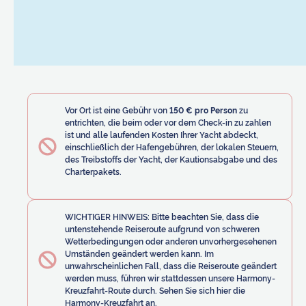
Vor Ort ist eine Gebühr von
150 € pro Person
zu
entrichten, die beim oder vor dem Check-in zu zahlen
ist und alle laufenden Kosten Ihrer Yacht abdeckt,
einschließlich der Hafengebühren, der lokalen Steuern,
des Treibstoffs der Yacht, der Kautionsabgabe und des
Charterpakets.
WICHTIGER HINWEIS: Bitte beachten Sie, dass die
untenstehende Reiseroute aufgrund von schweren
Wetterbedingungen oder anderen unvorhergesehenen
Umständen geändert werden kann. Im
unwahrscheinlichen Fall, dass die Reiseroute geändert
werden muss, führen wir stattdessen unsere Harmony-
Kreuzfahrt-Route durch. Sehen Sie sich hier die
Harmony-Kreuzfahrt an.