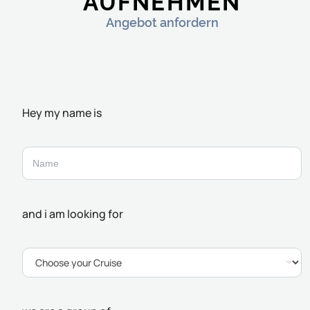
AUFNEHMEN
Angebot anfordern
Hey my name is
and i am looking for