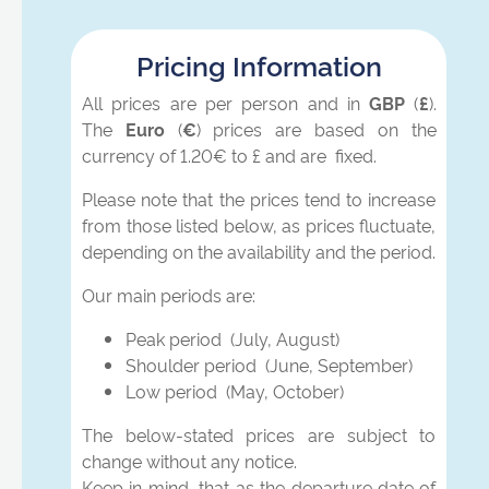
Pricing Information
All prices are per person and in
GBP
(
£
).
The
Euro
(
€
) prices are based on the
currency of 1.20€ to £ and are fixed.
Please note that the prices tend to increase
from those listed below, as prices fluctuate,
depending on the availability and the period.
Our main periods are:
Peak period (July, August)
Shoulder period (June, September)
Low period (May, October)
The below-stated prices are subject to
change without any notice.
Keep in mind, that as the departure date of