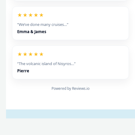
★★★★★
“We’ve done many cruises…”
Emma & James
★★★★★
“The volcanic island of Nisyros…”
Pierre
Powered by Reviews.io