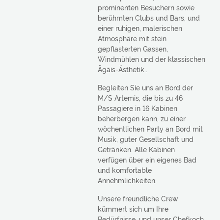
prominenten Besuchern sowie
berühmten Clubs und Bars, und
einer ruhigen, malerischen
Atmosphäre mit stein
gepflasterten Gassen,
Windmühlen und der klassischen
Ägäis-Ästhetik..
Begleiten Sie uns an Bord der
M/S Artemis, die bis zu 46
Passagiere in 16 Kabinen
beherbergen kann, zu einer
wöchentlichen Party an Bord mit
Musik, guter Gesellschaft und
Getränken. Alle Kabinen
verfügen über ein eigenes Bad
und komfortable
Annehmlichkeiten.
Unsere freundliche Crew
kümmert sich um Ihre
Bedürfnisse, und unser Chefkoch