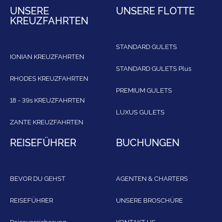
UNSERE
UNSERE FLOTTE
KREUZFAHRTEN
STANDARD GULETS
IONIAN KREUZFAHRTEN
STANDARD GULETS Plus
RHODES KREUZFAHRTEN
PREMIUM GULETS
18 - 39s KREUZFAHRTEN
LUXUS GULETS
ZANTE KREUZFAHRTEN
REISEFÜHRER
BUCHUNGEN
BEVOR DU GEHST
AGENTEN & CHARTERS
REISEFÜHRER
UNSERE BROSCHÜRE
Reiseversicherung
KONTAKT US