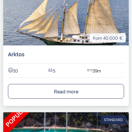
from 40.000 €
Arktos
10
5
39m
Read more
STANDARD