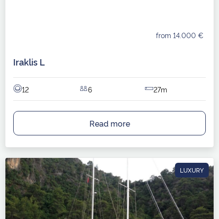
from 14.000 €
Iraklis L
12
6
27m
Read more
LUXURY