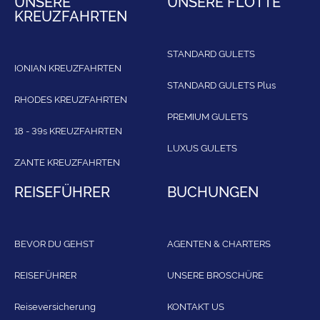
UNSERE
UNSERE FLOTTE
KREUZFAHRTEN
STANDARD GULETS
IONIAN KREUZFAHRTEN
STANDARD GULETS Plus
RHODES KREUZFAHRTEN
PREMIUM GULETS
18 - 39s KREUZFAHRTEN
LUXUS GULETS
ZANTE KREUZFAHRTEN
REISEFÜHRER
BUCHUNGEN
BEVOR DU GEHST
AGENTEN & CHARTERS
REISEFÜHRER
UNSERE BROSCHÜRE
Reiseversicherung
KONTAKT US