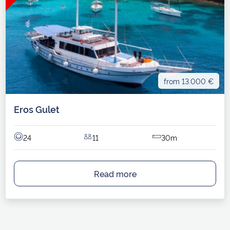
from 13.000 €
Eros Gulet
24
11
30m
Read more