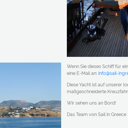
Wenn Sie dieses Schiff für ei
eine E-Mail an:
info@sail-ing
Diese Yacht ist auf unserer I
maßgeschneiderte Kreuzfahrte
Wir sehen uns an Bord!
Das Team von Sail in Greece