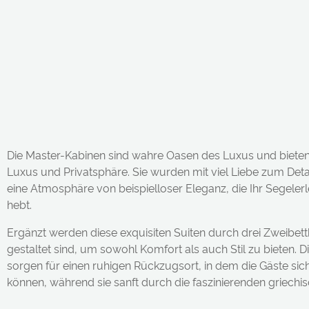
Die Master-Kabinen sind wahre Oasen des Luxus und bieten 
Luxus und Privatsphäre. Sie wurden mit viel Liebe zum Deta
eine Atmosphäre von beispielloser Eleganz, die Ihr Segelerl
hebt.
Ergänzt werden diese exquisiten Suiten durch drei Zweibettka
gestaltet sind, um sowohl Komfort als auch Stil zu bieten.
sorgen für einen ruhigen Rückzugsort, in dem die Gäste s
können, während sie sanft durch die faszinierenden griech