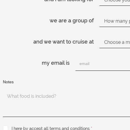
we are a group of
and we want to cruise at
my email is
Notes
I here by accept all terms and conditions
*