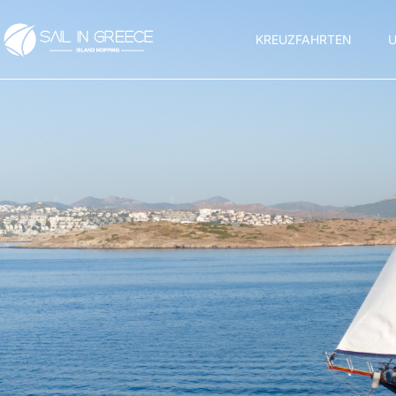
KREUZFAHRTEN
U