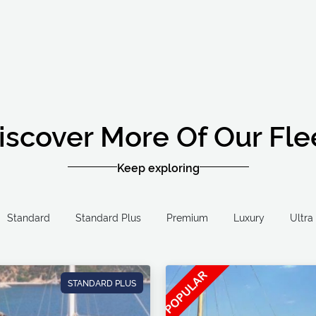
iscover More Of Our Fle
Keep exploring
Standard
Standard Plus
Premium
Luxury
STANDARD PLUS