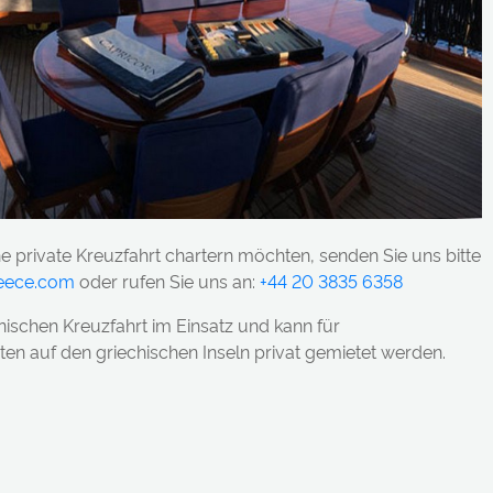
ne private Kreuzfahrt chartern möchten, senden Sie uns bitte
reece.com
oder rufen Sie uns an:
+44 20 3835 6358
onischen Kreuzfahrt im Einsatz und kann für
n auf den griechischen Inseln privat gemietet werden.