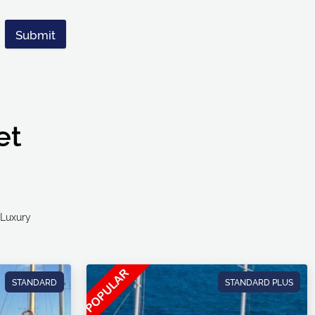
Submit
et
Ultra Luxury
STANDARD
STANDARD PLUS