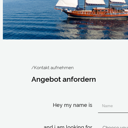
/Kontakt aufnehmen
Angebot anfordern
Hey my name is
and i am looking for