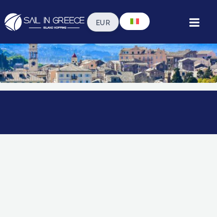
Guida turistica Corfù