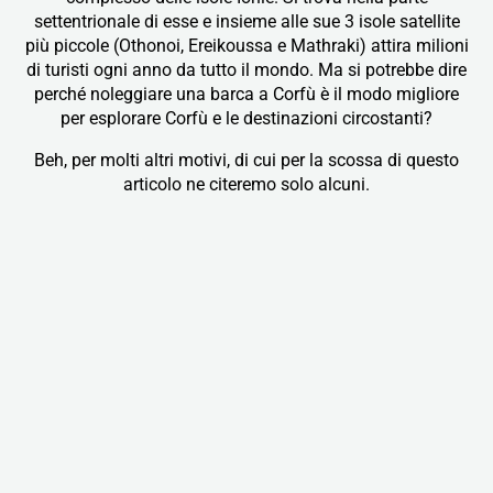
f
settentrionale di esse e insieme alle sue 3 isole satellite
più piccole (Othonoi, Ereikoussa e Mathraki) attira milioni
di turisti ogni anno da tutto il mondo. Ma si potrebbe dire
perché noleggiare una barca a Corfù è il modo migliore
per esplorare Corfù e le destinazioni circostanti?
Beh, per molti altri motivi, di cui per la scossa di questo
articolo ne citeremo solo alcuni.