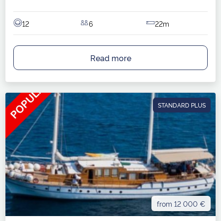
12
6
22m
Read more
STANDARD PLUS
from 12 000 €