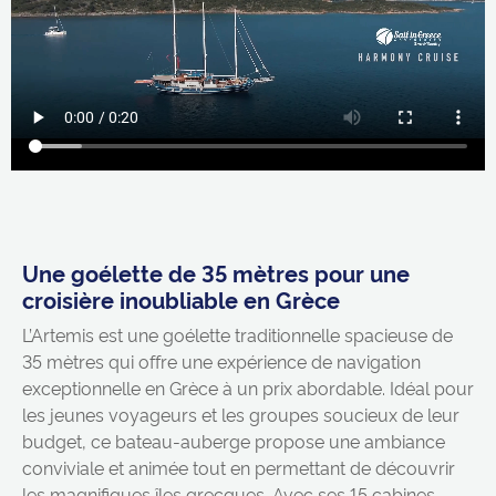
Une goélette de 35 mètres pour une
croisière inoubliable en Grèce
L’Artemis est une goélette traditionnelle spacieuse de
35 mètres qui offre une expérience de navigation
exceptionnelle en Grèce à un prix abordable. Idéal pour
les jeunes voyageurs et les groupes soucieux de leur
budget, ce bateau-auberge propose une ambiance
conviviale et animée tout en permettant de découvrir
les magnifiques îles grecques. Avec ses 15 cabines,