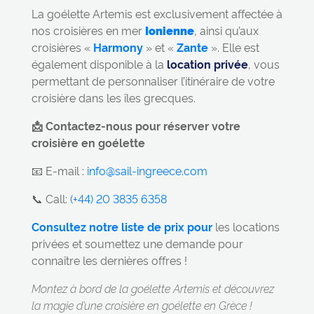
La goélette Artemis est exclusivement affectée à
nos croisières en mer
Ionienne
, ainsi qu’aux
croisières «
Harmony
» et «
Zante
». Elle est
également disponible à la
location privée
, vous
permettant de personnaliser l’itinéraire de votre
croisière dans les îles grecques.
📩 Contactez-nous pour réserver votre
croisière en goélette
📧 E-mail :
info@sail-ingreece.com
📞 Call:
(+44) 20 3835 6358
Consultez notre liste de prix pour
les locations
privées et soumettez une demande pour
connaître les dernières offres !
Montez à bord de la goélette Artemis et découvrez
la magie d’une croisière en goélette en Grèce !