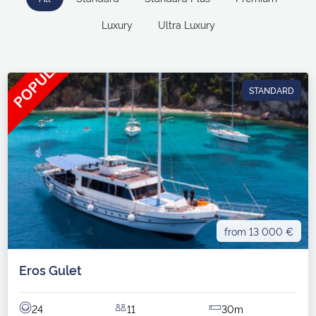
Luxury
Ultra Luxury
STANDARD
from 13 000 €
Eros Gulet
24
11
30m