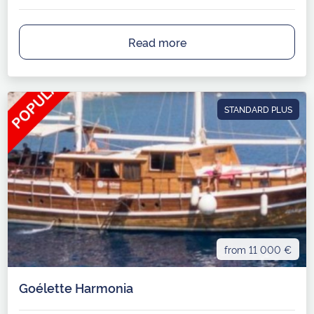
Read more
STANDARD PLUS
from 11 000 €
Goélette Harmonia