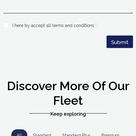
I here by accept all terms and conditions
*
Submit
Discover More Of Our
Fleet
Keep exploring
All
Standard
Standard Plus
Premium