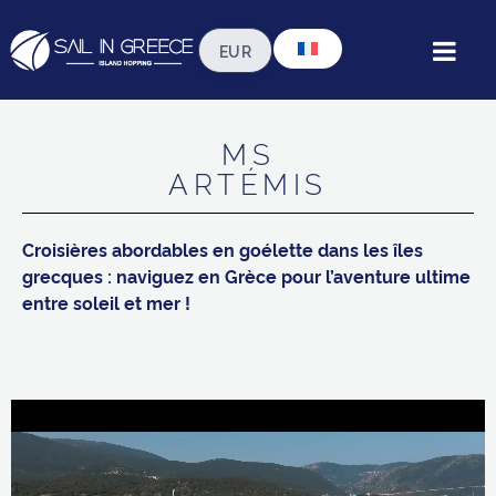
 flotte ◦ goélettes standards ◦ goélette a
MS
ARTÉMIS
Croisières abordables en goélette dans les îles
grecques : naviguez en Grèce pour l’aventure ultime
entre soleil et mer !