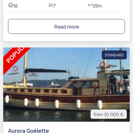
16
7
25m
Read more
STANDARD
from 10 000 €
Aurora Goélette