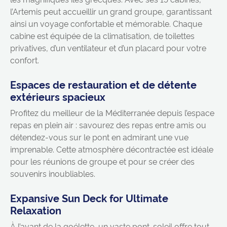
l’Artemis peut accueillir un grand groupe, garantissant
ainsi un voyage confortable et mémorable. Chaque
cabine est équipée de la climatisation, de toilettes
privatives, d’un ventilateur et d’un placard pour votre
confort.
Espaces de restauration et de détente
extérieurs spacieux
Profitez du meilleur de la Méditerranée depuis l’espace
repas en plein air : savourez des repas entre amis ou
détendez-vous sur le pont en admirant une vue
imprenable. Cette atmosphère décontractée est idéale
pour les réunions de groupe et pour se créer des
souvenirs inoubliables.
Expansive Sun Deck for Ultimate
Relaxation
À l’avant de la goélette, un vaste pont-soleil offre tout