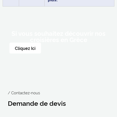
Si vous souhaitez découvrir nos
croisières en Grèce
Cliquez Ici
/ Contactez-nous
Demande de devis