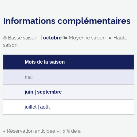
Informations complémentaires
❄️ Basse saison : |
octobre
🌤️ Moyenne saison :☀️ Haute
saison :
Mois de la saison
mai
juin | septembre
juillet | août
« Réservation anticipée » : 5 % de a