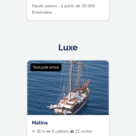
Haute saison : à partir de 30 000
€/semaine
Luxe
Tout juste arrivé
Matina
⛵ 38 m 🛏 8 cabines 👥 12 invités