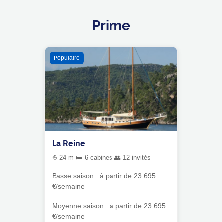
Prime
Populaire
La Reine
⛵ 24 m 🛏 6 cabines 👥 12 invités
Basse saison : à partir de 23 695
€/semaine
Moyenne saison : à partir de 23 695
€/semaine