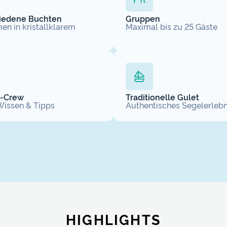
iedene Buchten
Gruppen
n in kristallklarem
Maximal bis zu 25 Gäste
n-Crew
Traditionelle Gulet
Wissen & Tipps
Authentisches Segelerlebn
HIGHLIGHTS