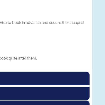
is wise to book in advance and secure the cheapest
book quite after them.