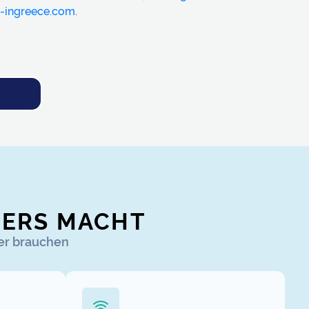
-ingreece.com
.
DERS MACHT
uer brauchen