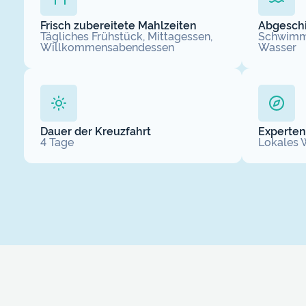
Frisch zubereitete Mahlzeiten
Abgesch
Tägliches Frühstück, Mittagessen,
Schwimme
Willkommensabendessen
Wasser
Dauer der Kreuzfahrt
Experte
4 Tage
Lokales 