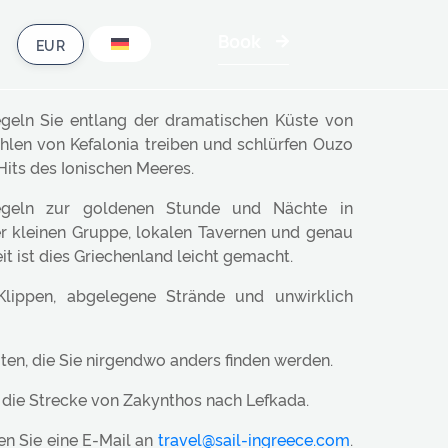
Book
segeln Sie entlang der dramatischen Küste von
hlen von Kefalonia treiben und schlürfen Ouzo
 Hits des Ionischen Meeres.
Segeln zur goldenen Stunde und Nächte in
er kleinen Gruppe, lokalen Tavernen und genau
 ist dies Griechenland leicht gemacht.
Klippen, abgelegene Strände und unwirklich
ten, die Sie nirgendwo anders finden werden.
 die Strecke von Zakynthos nach Lefkada.
en Sie eine E-Mail an
travel@sail-ingreece.com
.