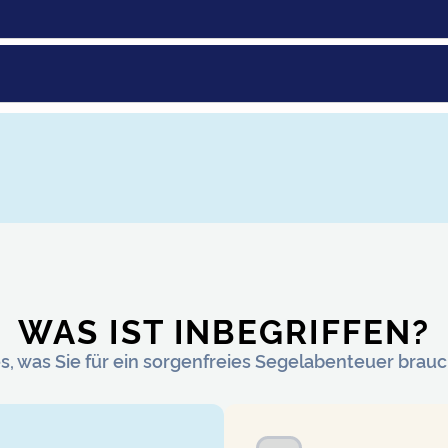
WAS IST INBEGRIFFEN?
es, was Sie für ein sorgenfreies Segelabenteuer brau