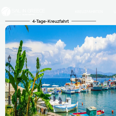
KREUZFAHRTEN
U
4-Tage-Kreuzfahrt