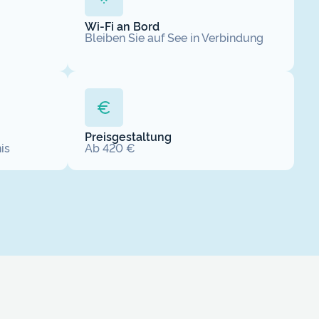
Wi-Fi an Bord
Bleiben Sie auf See in Verbindung
Preisgestaltung
is
Ab 420 €