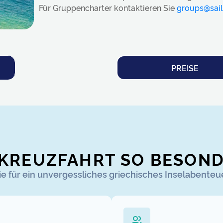
Für Gruppencharter kontaktieren Sie
groups@sail
PREISE
 KREUZFAHRT SO BESON
Sie für ein unvergessliches griechisches Inselabente