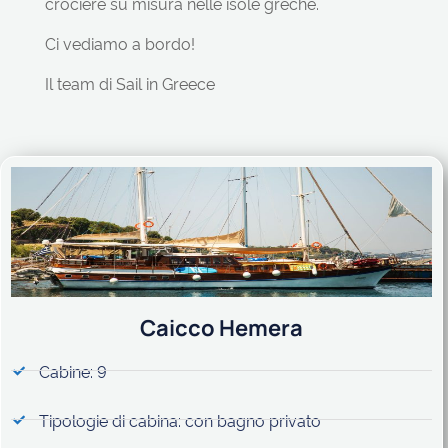
crociere su misura nelle isole greche.
Ci vediamo a bordo!
Il team di Sail in Greece
Caicco Hemera
Cabine: 9
Tipologie di cabina: con bagno privato