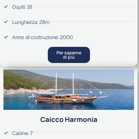
Ospiti: 18
Lunghezza: 28m
Anno di costruzione: 2000
Per saperne
di più
Caicco Harmonia
Cabine: 7