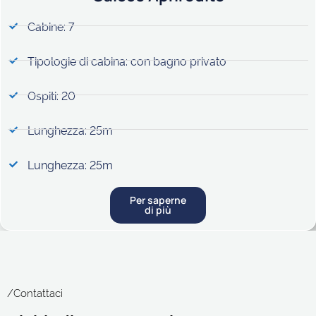
Cabine: 7
Tipologie di cabina: con bagno privato
Ospiti: 20
Lunghezza: 25m
Lunghezza: 25m
Per saperne
di più
/Contattaci