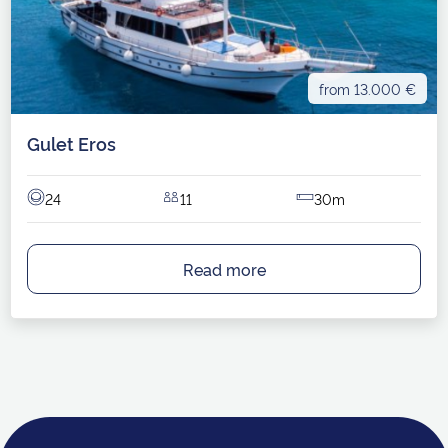
from 13.000 €
Gulet Eros
24
11
30m
Read more