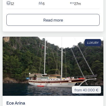
12
6
27m
Read more
LUXURY
from 40.000 €
Ece Arina