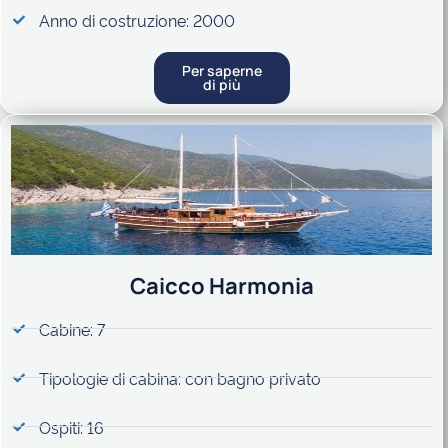
Anno di costruzione: 2000
Per saperne
di più
Caicco Harmonia
Cabine: 7
Tipologie di cabina: con bagno privato
Ospiti: 16