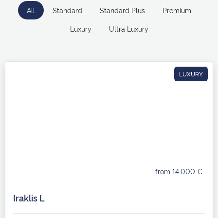
All
Standard
Standard Plus
Premium
Luxury
Ultra Luxury
LUXURY
from 14.000 €
Iraklis L