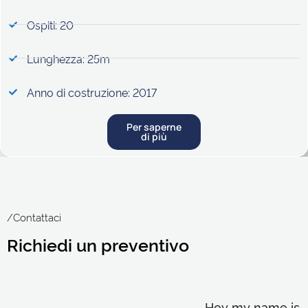
Ospiti: 20
Lunghezza: 25m
Anno di costruzione: 2017
Per saperne
di più
/Contattaci
Richiedi un preventivo
Hey my name is