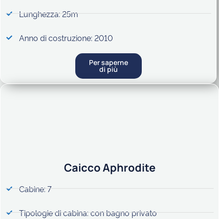
Lunghezza: 25m
Anno di costruzione: 2010
Per saperne
di più
Caicco Aphrodite
Cabine: 7
Tipologie di cabina: con bagno privato