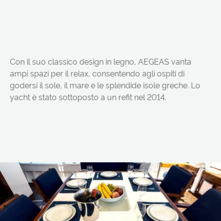
Con il suo classico design in legno, AEGEAS vanta
ampi spazi per il relax, consentendo agli ospiti di
godersi il sole, il mare e le splendide isole greche. Lo
yacht è stato sottoposto a un refit nel 2014.