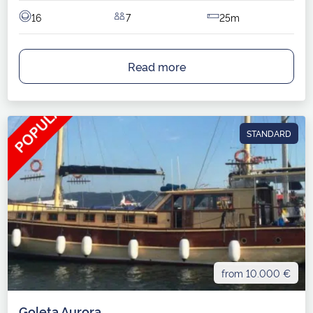
16
7
25m
Read more
STANDARD
from 10.000 €
Goleta Aurora