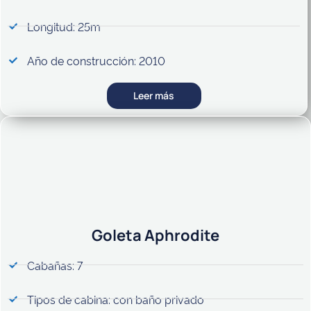
Longitud: 25m
Año de construcción: 2010
Leer más
Goleta Aphrodite
Cabañas: 7
Tipos de cabina: con baño privado