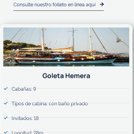
Consulte nuestro folleto en línea aquí
Goleta Hemera
Cabañas: 9
Tipos de cabina: con baño privado
Invitados: 18
Longitud: 28m