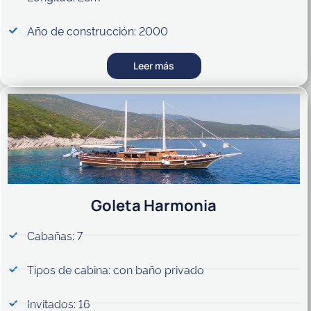
Año de construcción: 2000
Leer más
Goleta Harmonia
Cabañas: 7
Tipos de cabina: con baño privado
Invitados: 16