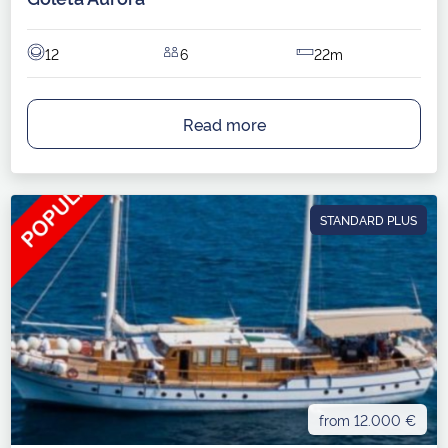
12
6
22m
Read more
STANDARD PLUS
from 12.000 €