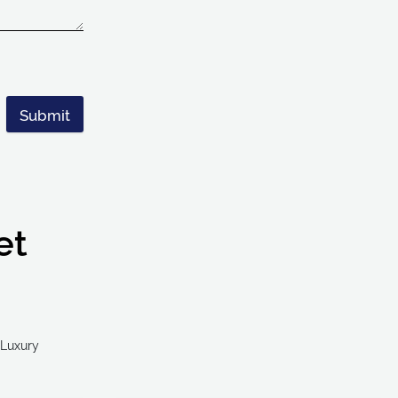
Submit
et
Ultra Luxury