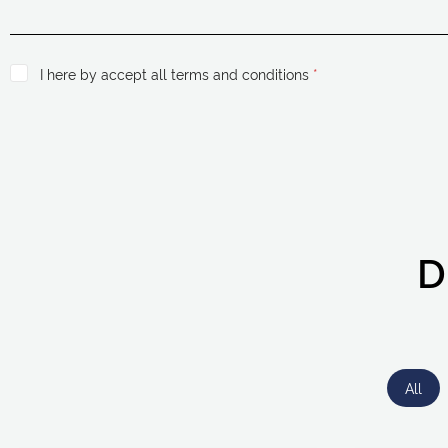
I here by accept all terms and conditions
*
D
All