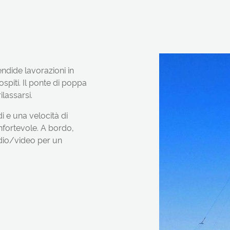
endide lavorazioni in
spiti. Il ponte di poppa
ilassarsi.
 e una velocità di
nfortevole. A bordo,
udio/video per un