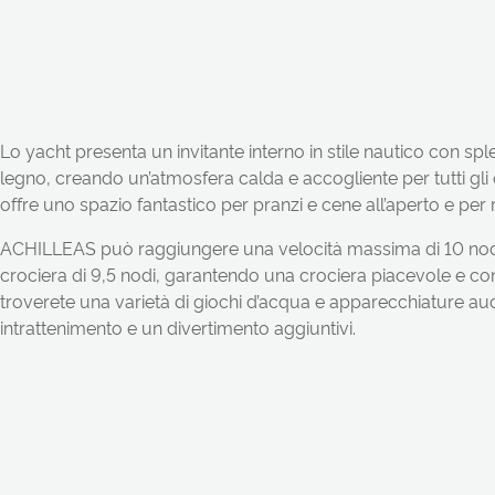
Lo yacht presenta un invitante interno in stile nautico con spl
legno, creando un’atmosfera calda e accogliente per tutti gli o
offre uno spazio fantastico per pranzi e cene all’aperto e per r
ACHILLEAS può raggiungere una velocità massima di 10 nodi
crociera di 9,5 nodi, garantendo una crociera piacevole e co
troverete una varietà di giochi d’acqua e apparecchiature a
intrattenimento e un divertimento aggiuntivi.