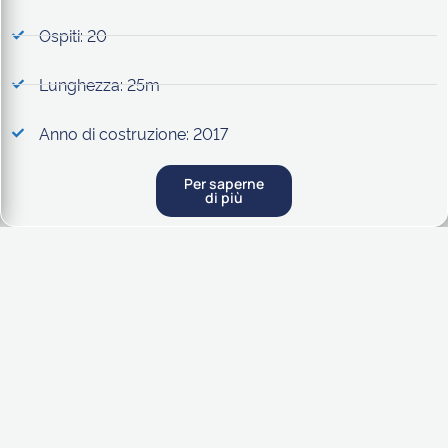
Ospiti: 20
Lunghezza: 25m
Anno di costruzione: 2017
Per saperne
di più