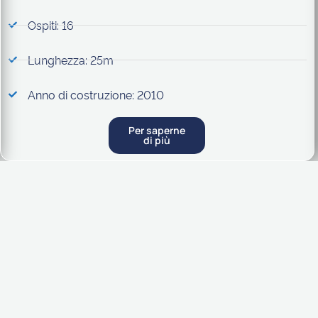
Ospiti: 16
Lunghezza: 25m
Anno di costruzione: 2010
Per saperne
di più