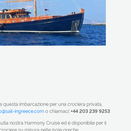
re questa imbarcazione per una crociera privata,
fo@sail-ingreece.com
o chiamaci:
+44 203 239 9253
lla nostra Harmony Cruise ed è disponibile per il
crociere su misura nelle isole greche.