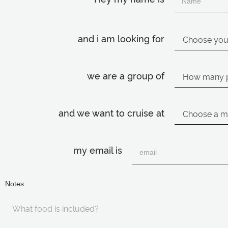
and i am looking for
we are a group of
and we want to cruise at
my email is
Notes