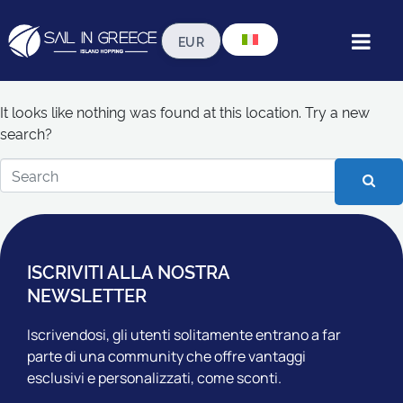
Whoops, no result
found!
It looks like nothing was found at this location. Try a new
search?
ISCRIVITI ALLA NOSTRA
NEWSLETTER
Iscrivendosi, gli utenti solitamente entrano a far
parte di una community che offre vantaggi
esclusivi e personalizzati, come sconti.