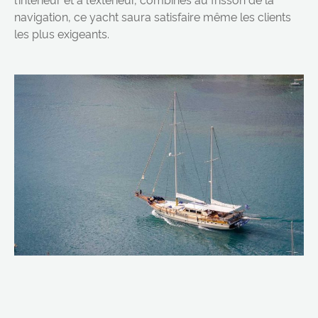
navigation, ce yacht saura satisfaire même les clients
les plus exigeants.