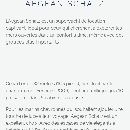
AEGEAN SCHATZ
L’Aegean Schatz est un superyacht de location
captivant, idéal pour ceux qui cherchent à explorer les
mers ouvertes dans un confort ultime, même avec des
groupes plus importants.
Ce voilier de 32 mètres (105 pieds), construit par le
chantier naval Yener en 2006, peut accueillir jusqu’à 10
passagers dans 5 cabines luxueuses.
Pour les marins chevronnés qui souhaitent ajouter une
touche de luxe à leur voyage, Aegean Schatz est un
excellent choix. Avec des espaces de vie élégants à
l’intérieur et à l’extérieur, combinés au frisson de la