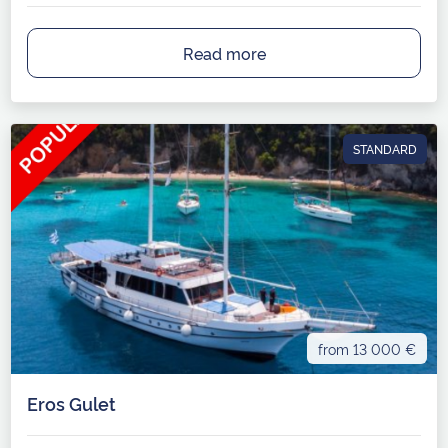
Read more
STANDARD
from 13 000 €
Eros Gulet