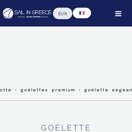
lotte ◦ goélettes premium ◦ goélette aegea
GOÉLETTE