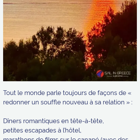
Tout le monde parle toujours de façons de «
redonner un souffle nouveau à sa relation » :
Dîners romantiques en tête-à-tête,
petites escapades à l’hôtel,
marathons de films sur le canapé (avec des