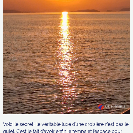
Voici le secret : le véritable luxe d’une croisière n’est pas le
gulet. C’est le fait d’avoir enfin le temps et l’espace pour