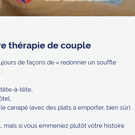
re thérapie de couple
ujours de façons de « redonner un souffle
 :
tête-à-tête,
ôtel,
le canapé (avec des plats à emporter, bien sûr).
… mais si vous emmeniez plutôt votre histoire