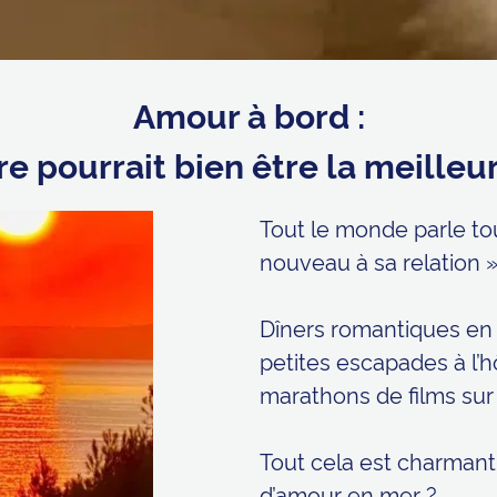
Amour à bord :
re pourrait bien être la meilleu
Tout le monde parle to
nouveau à sa relation »
Dîners romantiques en 
petites escapades à l’h
marathons de films sur 
Tout cela est charmant
d’amour en mer ?