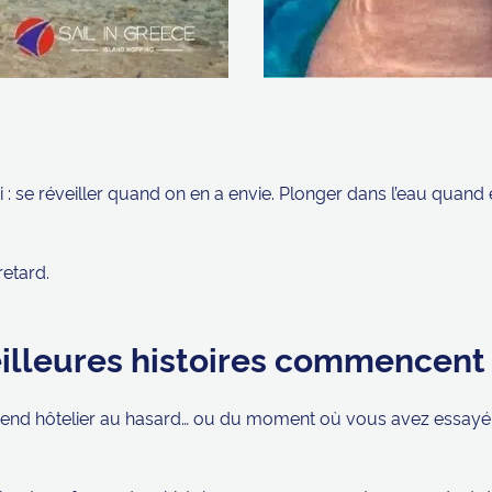
i : se réveiller quand on en a envie. Plonger dans l’eau quand
retard.
illeures histoires commencent
nd hôtelier au hasard… ou du moment où vous avez essayé de 