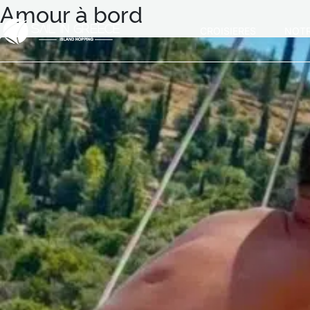
Amour à bord
CROISIΕRES
NOTR