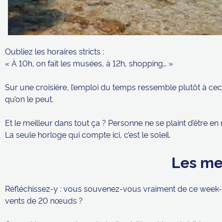
Oubliez les horaires stricts :
« À 10h, on fait les musées, à 12h, shopping… »
Sur une croisière, l’emploi du temps ressemble plutôt à cec
qu’on le peut.
Et le meilleur dans tout ça ? Personne ne se plaint d’être en 
La seule horloge qui compte ici, c’est le soleil.
Les me
Réfléchissez-y : vous souvenez-vous vraiment de ce week-e
vents de 20 nœuds ?