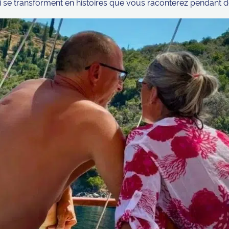
i se transforment en histoires que vous raconterez pendant d