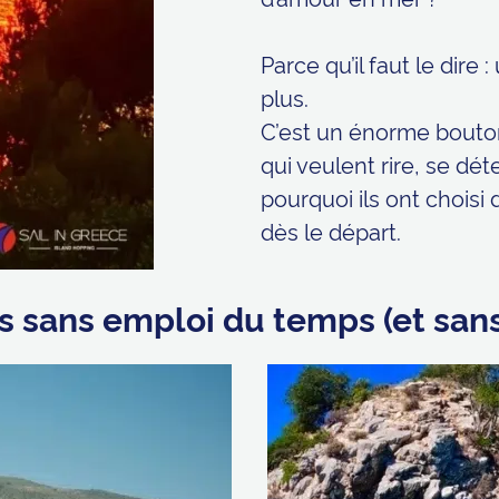
Parce qu’il faut le dire
plus.
C’est un énorme bouton 
qui veulent rire, se dé
pourquoi ils ont choisi
dès le départ.
 sans emploi du temps (et san