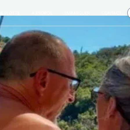
E FLOTTE
Α PROPOS
EMBARQUER
CONTACT