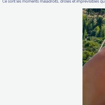
Ce sont les moments maladroits, drôles et imprévisibles qu