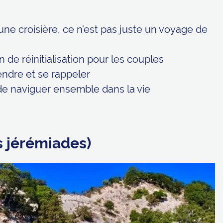
 : une croisière, ce n’est pas juste un voyage de
de réinitialisation pour les couples
tendre et se rappeler
 de naviguer ensemble dans la vie
s jérémiades)