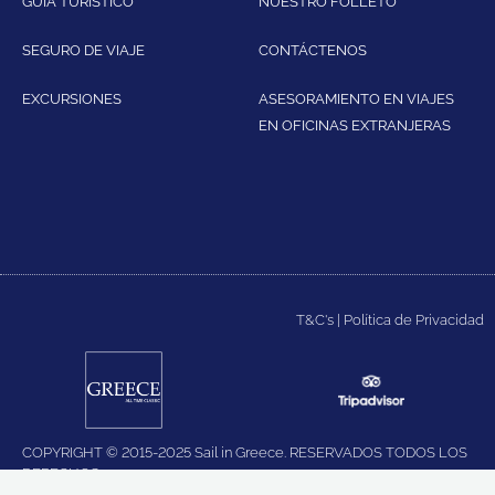
GUÍA TURÍSTICO
NUESTRO FOLLETO
SEGURO DE VIAJE
CONTÁCTENOS
EXCURSIONES
ASESORAMIENTO EN VIAJES
EN OFICINAS EXTRANJERAS
T&C's
|
Política de Privacidad
COPYRIGHT © 2015-2025 Sail in Greece. RESERVADOS TODOS LOS
DERECHOS.