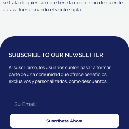
se trata de quién siempre tiene la razón… sino de quién te
abraza fuerte cuando el viento sopla.
SUBSCRIBE TO OUR NEWSLETTER
Al suscribirse, los usuarios suelen pasar a formar
parte de una comunidad que ofrece beneficios
exclusivos y personalizados, como descuentos.
Suscríbete Ahora