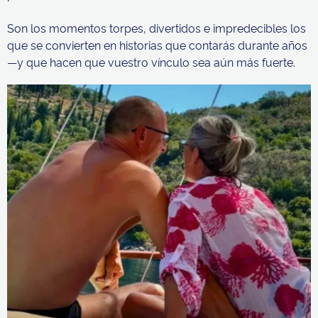
Son los momentos torpes, divertidos e impredecibles los
que se convierten en historias que contarás durante años
—y que hacen que vuestro vínculo sea aún más fuerte.