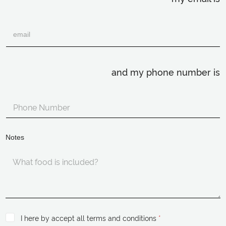
and my phone number is
Notes
I here by accept all terms and conditions
*