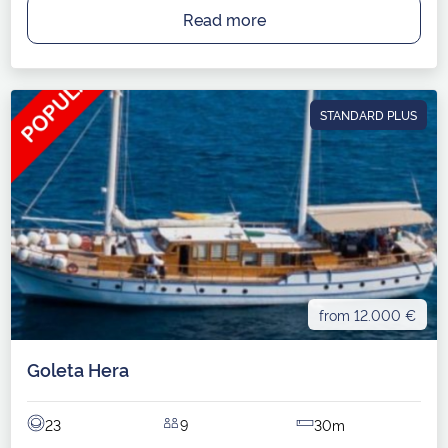
Read more
STANDARD PLUS
from 12.000 €
Goleta Hera
23
9
30m