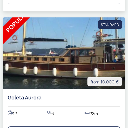
STANDARD
from 10.000 €
Goleta Aurora
12
6
22m