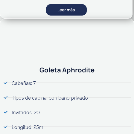
Leer más
Goleta Aphrodite
Cabañas: 7
Tipos de cabina: con baño privado
Invitados: 20
Longitud: 25m