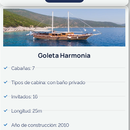
Goleta Harmonia
Cabañas: 7
Tipos de cabina: con baño privado
Invitados: 16
Longitud: 25m
Año de construcción: 2010