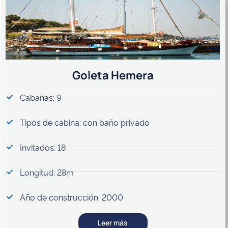
Goleta Hemera
Cabañas: 9
Tipos de cabina: con baño privado
Invitados: 18
Longitud: 28m
Año de construcción: 2000
Leer más