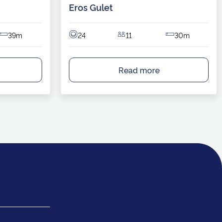
Eros Gulet
39m
24
11
30m
Read more