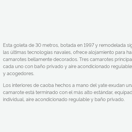
Esta goleta de 30 metros, botada en 1997 y remodelada si
las últimas tecnologías navales, ofrece alojamiento para ha
camarotes bellamente decorados. Tres camarotes principa
cada uno con baño privado y aire acondicionado regulable,
y acogedores.
Los interiores de caoba hechos a mano del yate exudan un
camarote está terminado con el más alto estándar, equipa
individual, aire acondicionado regulable y baño privado.