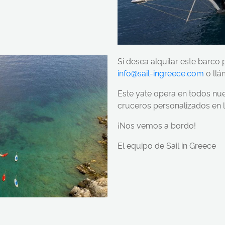
Si desea alquilar este barco
info@sail-ingreece.com
o llá
Este yate opera en todos nue
cruceros personalizados en la
¡Nos vemos a bordo!
El equipo de Sail in Greece