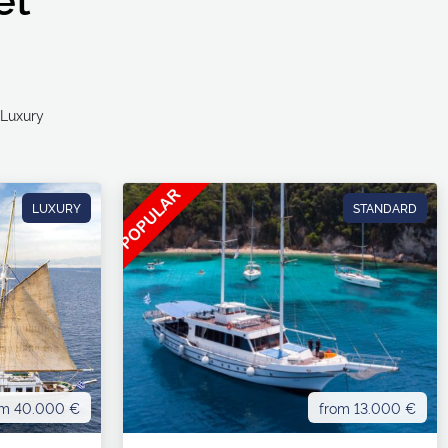
Ultra Luxury
LUXURY
STANDARD
om 40.000 €
from 13.000 €