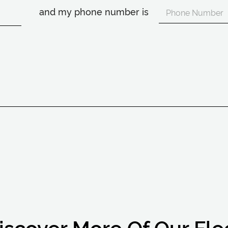
and my phone number is
iscover More Of Our Fle