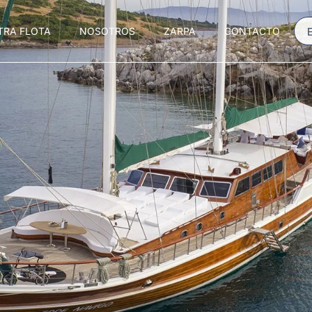
TRA FLOTA
NOSOTROS
ZARPA
CONTACTO