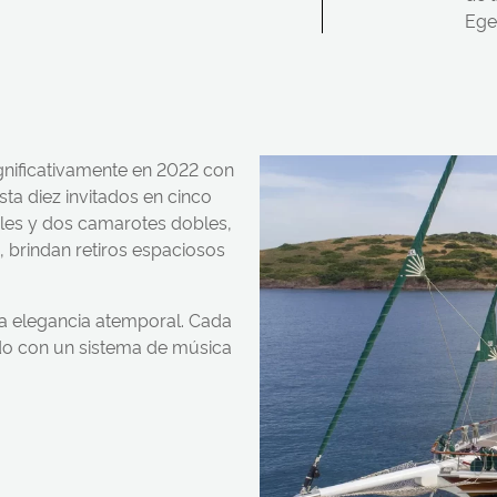
Egeo
gnificativamente en 2022 con
sta diez invitados en cinco
les y dos camarotes dobles,
 brindan retiros espaciosos
a elegancia atemporal. Cada
do con un sistema de música