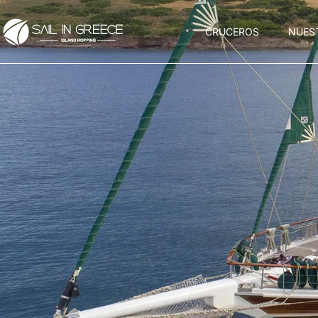
CRUCEROS
NUES