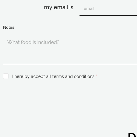
my email is
Notes
I here by accept all terms and conditions
*
D