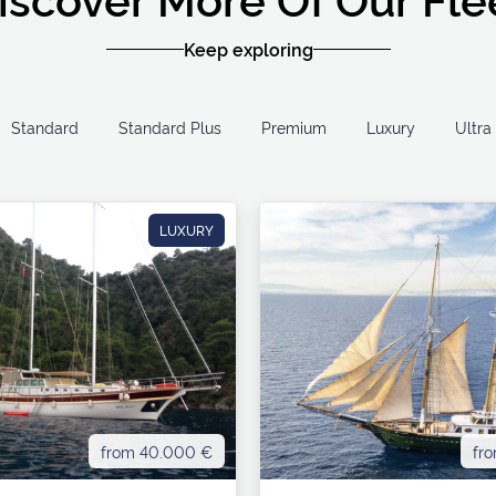
Keep exploring
Standard
Standard Plus
Premium
Luxury
LUXURY
from 40.000 €
fr