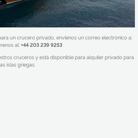
 para un crucero privado, envíenos un correo electrónico a:
menos al:
+44 203 239 9253
stros cruceros y está disponible para alquiler privado para
s islas griegas.