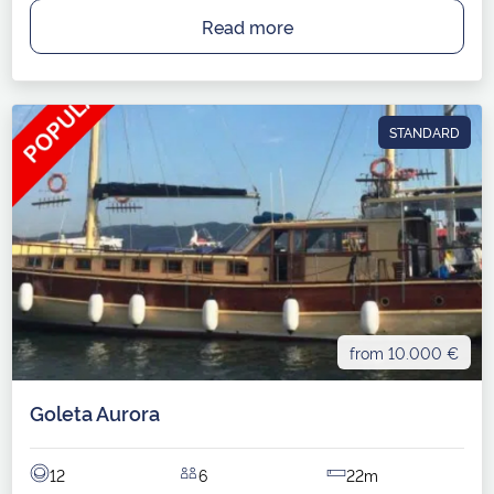
Read more
STANDARD
from 10.000 €
Goleta Aurora
12
6
22m