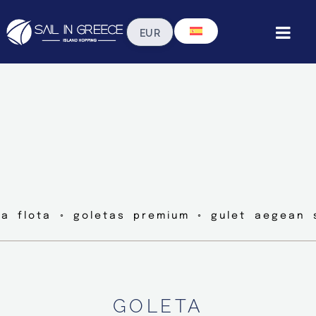
ra flota ◦ goletas premium ◦ gulet aegean 
GOLETA