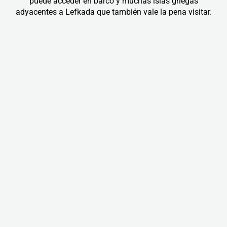
puede acceder en barco y muchas islas griegas
adyacentes a Lefkada que también vale la pena visitar.