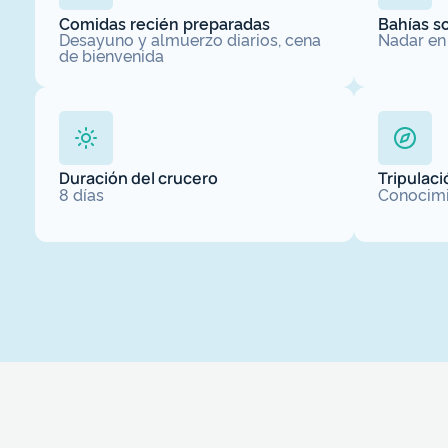
Comidas recién preparadas
Bahías so
Desayuno y almuerzo diarios, cena
Nadar en 
de bienvenida
Duración del crucero
Tripulac
8 días
Conocimi