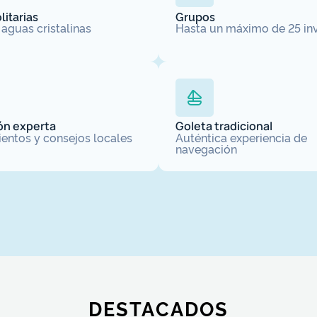
litarias
Grupos
aguas cristalinas
Hasta un máximo de 25 in
ión experta
Goleta tradicional
entos y consejos locales
Auténtica experiencia de
navegación
DESTACADOS