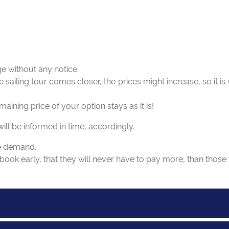
e without any notice.
e sailing tour comes closer, the prices might increase, so it 
ining price of your option stays as it is!
ill be informed in time, accordingly.
the demand.
book early, that they will never have to pay more, than thos