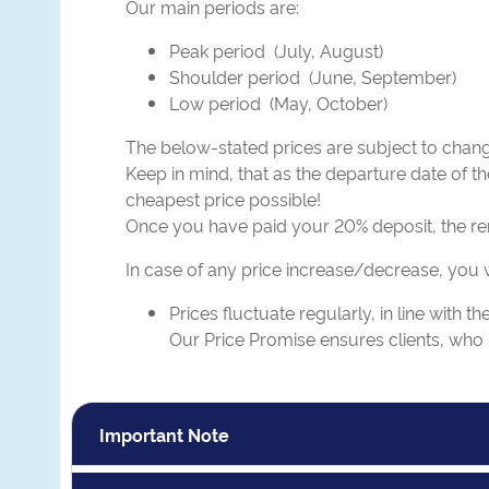
Our main periods are:
Peak period (July, August)
Shoulder period (June, September)
Low period (May, October)
The below-stated prices are subject to chang
Keep in mind, that as the departure date of th
cheapest price possible!
Once you have paid your 20% deposit, the rema
In case of any price increase/decrease, you w
Prices fluctuate regularly, in line with 
Our Price Promise ensures clients, who 
Important Note