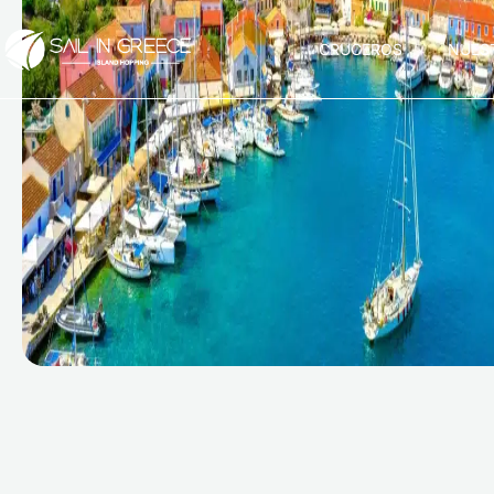
CRUCEROS
NUES