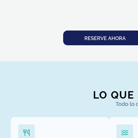
RESERVE AHORA
LO QUE
Todo lo 