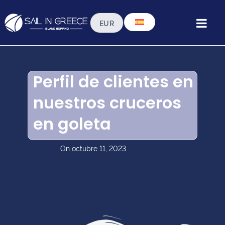
Perfil de clientes en
nuestros cruceros
en goleta
On
octubre 11, 2023