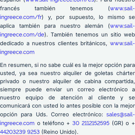
www.sail-
francés también tenemos (
ingreece.com/fr
) y, por supuesto, lo mismo se
www.sail-
aplica también para nuestro alemán (
ingreece.com/de
). También tenemos un sitio web
www.sail-
dedicado a nuestros clientes británicos,
ingreece.com
En resumen, si no sabe cuál es la mejor opción para
usted, ya sea nuestro alquiler de goletas chárter
privado o nuestro alquiler de cabina compartida,
siempre puede enviar un correo electrónico a
nuestro equipo de atención al cliente y se
comunicará con usted lo antes posible con la mejor
sales@sail-
opción para Uds. Correo electrónico:
ingreece.com
30 2112152595
o teléfono +
(GR) o +
44203239 9253
(Reino Unido).