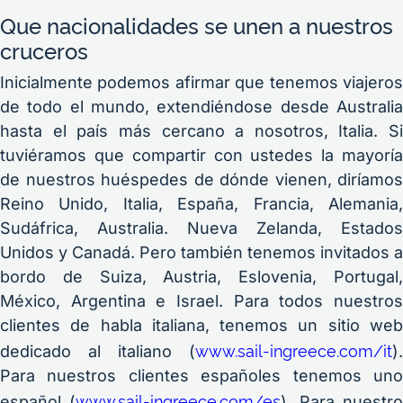
Que nacionalidades se unen a nuestros
cruceros
Inicialmente podemos afirmar que tenemos viajeros
de todo el mundo, extendiéndose desde Australia
hasta el país más cercano a nosotros, Italia. Si
tuviéramos que compartir con ustedes la mayoría
de nuestros huéspedes de dónde vienen, diríamos
Reino Unido, Italia, España, Francia, Alemania,
Sudáfrica, Australia. Nueva Zelanda, Estados
Unidos y Canadá. Pero también tenemos invitados a
bordo de Suiza, Austria, Eslovenia, Portugal,
México, Argentina e Israel. Para todos nuestros
clientes de habla italiana, tenemos un sitio web
www.sail-ingreece.com/it
dedicado al italiano (
).
Para nuestros clientes españoles tenemos uno
www.sail-ingreece.com/es
español (
). Para nuestro