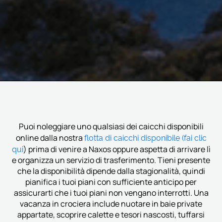
Puoi noleggiare uno qualsiasi dei caicchi disponibili
flotta di caicchi disponibile (fai clic
online dalla nostra
qui
) prima di venire a Naxos oppure aspetta di arrivare lì
e organizza un servizio di trasferimento. Tieni presente
che la disponibilità dipende dalla stagionalità, quindi
pianifica i tuoi piani con sufficiente anticipo per
assicurarti che i tuoi piani non vengano interrotti. Una
vacanza in crociera include nuotare in baie private
appartate, scoprire calette e tesori nascosti, tuffarsi