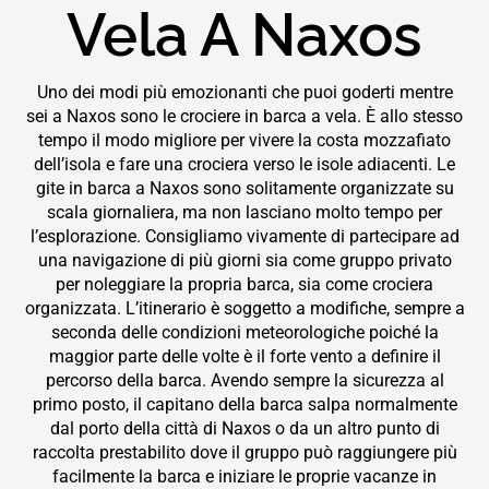
Vela A Naxos
Uno dei modi più emozionanti che puoi goderti mentre
sei a Naxos sono le crociere in barca a vela. È allo stesso
tempo il modo migliore per vivere la costa mozzafiato
dell’isola e fare una crociera verso le isole adiacenti. Le
gite in barca a Naxos sono solitamente organizzate su
scala giornaliera, ma non lasciano molto tempo per
l’esplorazione. Consigliamo vivamente di partecipare ad
una navigazione di più giorni sia come gruppo privato
per noleggiare la propria barca, sia come crociera
organizzata. L’itinerario è soggetto a modifiche, sempre a
seconda delle condizioni meteorologiche poiché la
maggior parte delle volte è il forte vento a definire il
percorso della barca. Avendo sempre la sicurezza al
primo posto, il capitano della barca salpa normalmente
dal porto della città di Naxos o da un altro punto di
raccolta prestabilito dove il gruppo può raggiungere più
facilmente la barca e iniziare le proprie vacanze in