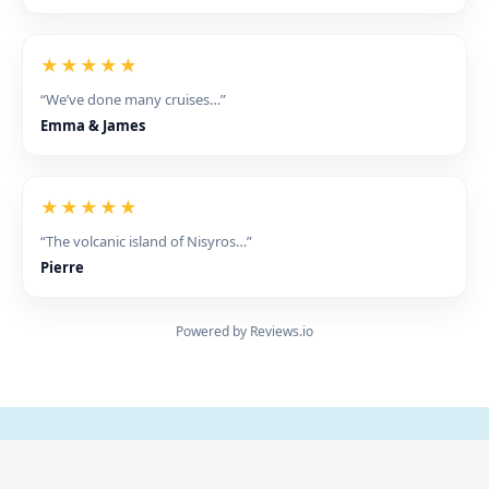
★★★★★
“We’ve done many cruises…”
Emma & James
★★★★★
“The volcanic island of Nisyros…”
Pierre
Powered by Reviews.io