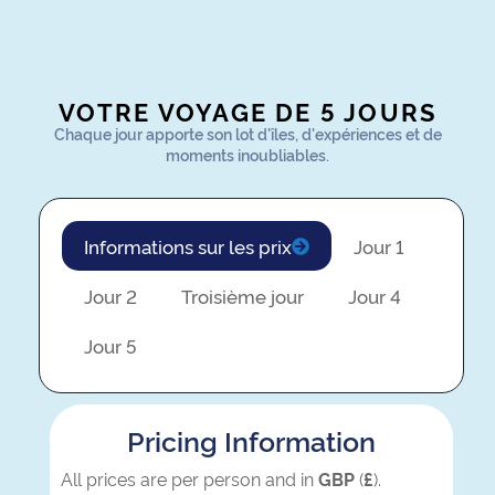
VOTRE VOYAGE DE 5 JOURS
Chaque jour apporte son lot d'îles, d'expériences et de
moments inoubliables.
Informations sur les prix
Jour 1
Jour 2
Troisième jour
Jour 4
Jour 5
Pricing Information
All prices are per person and in
GBP
(
£
).