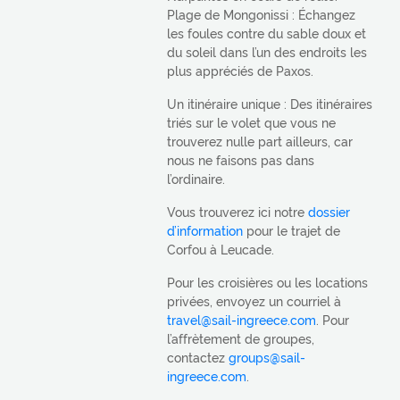
Plage de Mongonissi : Échangez
les foules contre du sable doux et
du soleil dans l’un des endroits les
plus appréciés de Paxos.
Un itinéraire unique : Des itinéraires
triés sur le volet que vous ne
trouverez nulle part ailleurs, car
nous ne faisons pas dans
l’ordinaire.
Vous trouverez ici notre
dossier
d’information
pour le trajet de
Corfou à Leucade.
Pour les croisières ou les locations
privées, envoyez un courriel à
travel@sail-ingreece.com
. Pour
l’affrètement de groupes,
contactez
groups@sail-
ingreece.com
.