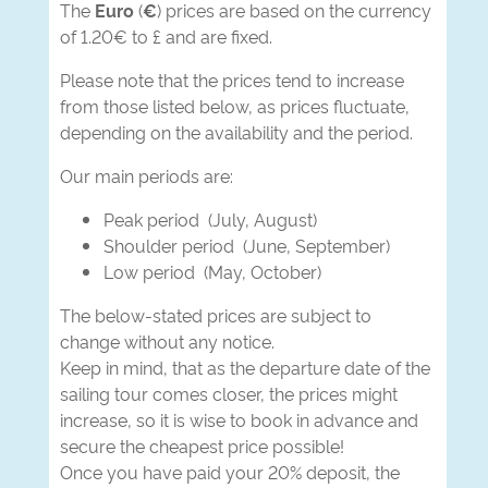
The
Euro
(
€
) prices are based on the currency
of 1.20€ to £ and are fixed.
Please note that the prices tend to increase
from those listed below, as prices fluctuate,
depending on the availability and the period.
Our main periods are:
Peak period (July, August)
Shoulder period (June, September)
Low period (May, October)
The below-stated prices are subject to
change without any notice.
Keep in mind, that as the departure date of the
sailing tour comes closer, the prices might
increase, so it is wise to book in advance and
secure the cheapest price possible!
Once you have paid your 20% deposit, the