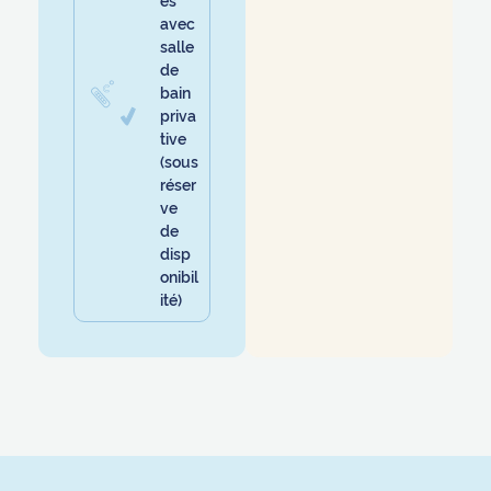
avec
salle
de
bain
priva
tive
(sous
réser
ve
de
disp
onibil
ité)