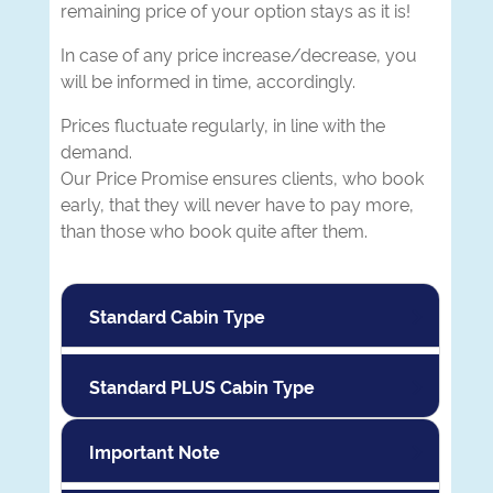
remaining price of your option stays as it is!
In case of any price increase/decrease, you
will be informed in time, accordingly.
Prices fluctuate regularly, in line with the
demand.
Our Price Promise ensures clients, who book
early, that they will never have to pay more,
than those who book quite after them.
Standard Cabin Type
Standard PLUS Cabin Type
Important Note