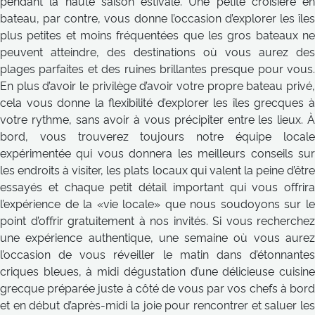
pendant la haute saison estivale. Une petite croisière en
bateau, par contre, vous donne l’occasion d’explorer les îles
plus petites et moins fréquentées que les gros bateaux ne
peuvent atteindre, des destinations où vous aurez des
plages parfaites et des ruines brillantes presque pour vous.
En plus d’avoir le privilège d’avoir votre propre bateau privé,
cela vous donne la flexibilité d’explorer les îles grecques à
votre rythme, sans avoir à vous précipiter entre les lieux. À
bord, vous trouverez toujours notre équipe locale
expérimentée qui vous donnera les meilleurs conseils sur
les endroits à visiter, les plats locaux qui valent la peine d’être
essayés et chaque petit détail important qui vous offrira
l’expérience de la «vie locale» que nous soudoyons sur le
point d’offrir gratuitement à nos invités. Si vous recherchez
une expérience authentique, une semaine où vous aurez
l’occasion de vous réveiller le matin dans d’étonnantes
criques bleues, à midi dégustation d’une délicieuse cuisine
grecque préparée juste à côté de vous par vos chefs à bord
et en début d’après-midi la joie pour rencontrer et saluer les