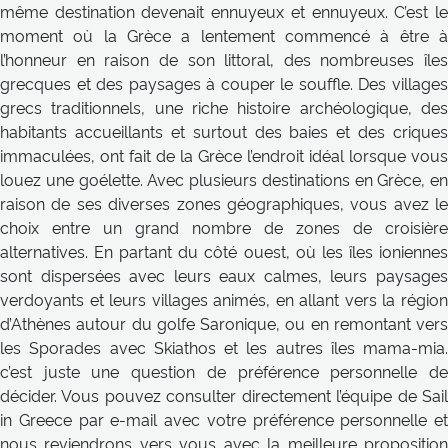
même destination devenait ennuyeux et ennuyeux. C’est le
moment où la Grèce a lentement commencé à être à
l’honneur en raison de son littoral, des nombreuses îles
grecques et des paysages à couper le souffle. Des villages
grecs traditionnels, une riche histoire archéologique, des
habitants accueillants et surtout des baies et des criques
immaculées, ont fait de la Grèce l’endroit idéal lorsque vous
louez une goélette. Avec plusieurs destinations en Grèce, en
raison de ses diverses zones géographiques, vous avez le
choix entre un grand nombre de zones de croisière
alternatives. En partant du côté ouest, où les îles ioniennes
sont dispersées avec leurs eaux calmes, leurs paysages
verdoyants et leurs villages animés, en allant vers la région
d’Athènes autour du golfe Saronique, ou en remontant vers
les Sporades avec Skiathos et les autres îles mama-mia.
c’est juste une question de préférence personnelle de
décider. Vous pouvez consulter directement l’équipe de Sail
in Greece par e-mail avec votre préférence personnelle et
nous reviendrons vers vous avec la meilleure proposition