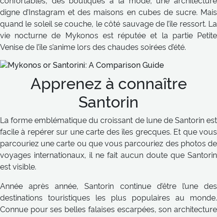
confortables, des boutiques à la mode, une architecture
digne d’Instagram et des maisons en cubes de sucre. Mais
quand le soleil se couche, le côté sauvage de l’île ressort. La
vie nocturne de Mykonos est réputée et la partie Petite
Venise de l’île s’anime lors des chaudes soirées d’été.
Apprenez à connaître
Santorin
La forme emblématique du croissant de lune de Santorin est
facile à repérer sur une carte des îles grecques. Et que vous
parcouriez une carte ou que vous parcouriez des photos de
voyages internationaux, il ne fait aucun doute que Santorin
est visible.
Année après année, Santorin continue d’être l’une des
destinations touristiques les plus populaires au monde.
Connue pour ses belles falaises escarpées, son architecture