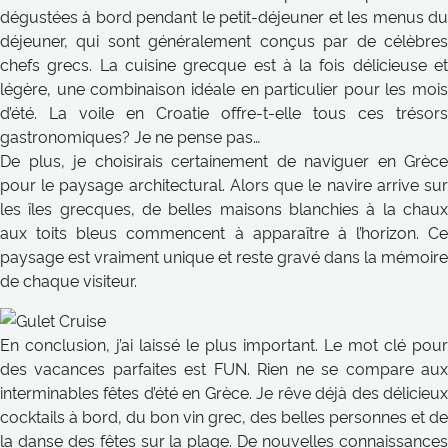
dégustées à bord pendant le petit-déjeuner et les menus du
déjeuner, qui sont généralement conçus par de célèbres
chefs grecs. La cuisine grecque est à la fois délicieuse et
légère, une combinaison idéale en particulier pour les mois
d’été. La voile en Croatie offre-t-elle tous ces trésors
gastronomiques? Je ne pense pas…
De plus, je choisirais certainement de naviguer en Grèce
pour le paysage architectural. Alors que le navire arrive sur
les îles grecques, de belles maisons blanchies à la chaux
aux toits bleus commencent à apparaître à l’horizon. Ce
paysage est vraiment unique et reste gravé dans la mémoire
de chaque visiteur.
En conclusion, j’ai laissé le plus important. Le mot clé pour
des vacances parfaites est FUN. Rien ne se compare aux
interminables fêtes d’été en Grèce. Je rêve déjà des délicieux
cocktails à bord, du bon vin grec, des belles personnes et de
la danse des fêtes sur la plage. De nouvelles connaissances