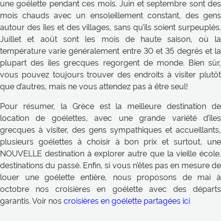
une goélette pendant ces mois. Juin et septembre sont des
mois chauds avec un ensoleillement constant, des gens
autour des îles et des villages, sans qu’ils soient surpeuplés.
Juillet et août sont les mois de haute saison, où la
température varie généralement entre 30 et 35 degrés et la
plupart des îles grecques regorgent de monde. Bien sûr,
vous pouvez toujours trouver des endroits à visiter plutôt
que d’autres, mais ne vous attendez pas à être seul!
Pour résumer, la Grèce est la meilleure destination de
location de goélettes, avec une grande variété d’îles
grecques à visiter, des gens sympathiques et accueillants,
plusieurs goélettes à choisir à bon prix et surtout, une
NOUVELLE destination à explorer autre que la vieille école.
destinations du passé. Enfin, si vous n’êtes pas en mesure de
louer une goélette entière, nous proposons de mai à
octobre nos croisières en goélette avec des départs
garantis. Voir nos
croisières en goélette partagées ici