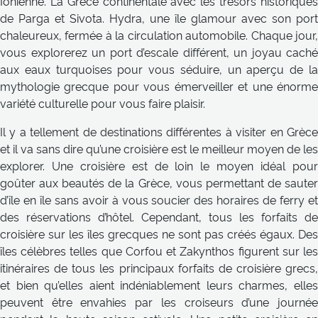
Ionienne. La Grèce continentale avec les trésors historiques
de Parga et Sivota. Hydra, une île glamour avec son port
chaleureux, fermée à la circulation automobile. Chaque jour,
vous explorerez un port d’escale différent, un joyau caché
aux eaux turquoises pour vous séduire, un aperçu de la
mythologie grecque pour vous émerveiller et une énorme
variété culturelle pour vous faire plaisir.
Il y a tellement de destinations différentes à visiter en Grèce
et il va sans dire qu’une croisière est le meilleur moyen de les
explorer. Une croisière est de loin le moyen idéal pour
goûter aux beautés de la Grèce, vous permettant de sauter
d’île en île sans avoir à vous soucier des horaires de ferry et
des réservations d’hôtel. Cependant, tous les forfaits de
croisière sur les îles grecques ne sont pas créés égaux. Des
îles célèbres telles que Corfou et Zakynthos figurent sur les
itinéraires de tous les principaux forfaits de croisière grecs,
et bien qu’elles aient indéniablement leurs charmes, elles
peuvent être envahies par les croiseurs d’une journée