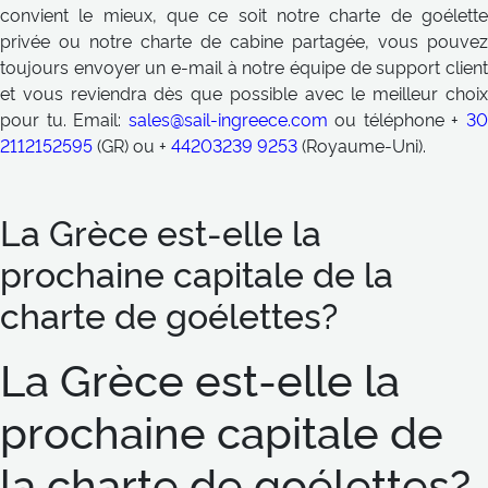
convient le mieux, que ce soit notre charte de goélette
privée ou notre charte de cabine partagée, vous pouvez
toujours envoyer un e-mail à notre équipe de support client
et vous reviendra dès que possible avec le meilleur choix
pour tu. Email:
sales@sail-ingreece.com
ou téléphone +
3
2112152595
(GR) ou +
44203239 9253
(Royaume-Uni).
La Grèce est-elle la
prochaine capitale de la
charte de goélettes?
La Grèce est-elle la
prochaine capitale de
la charte de goélettes?