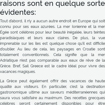
raisons sont en quelque sorte
évidentes:
Tout d’abord, il n’y a aucun autre endroit en Europe qui soit
connu pour ses eaux azurées. La mer Ionienne et la mer
Égée sont célèbres pour leur beauté inégalée, leurs teintes
paradisiaques et leurs eaux claires. De plus, la vue
imprenable sur les îles est quelque chose qu’il est difficile
d’oublier. Au lieu de cela, les paysages en Croatie sont
totalement conventionnels. Cela signifie que la mer
Adriatique n’est pas comparable aux eaux de rêve de la
Grèce. Bref, Sail Greece est le cadre idéal pour vivre des
vacances magiques.
La Grèce peut également offrir des vacances de haute
qualité aux visiteurs. En particulier, c’est la destination
gastronomique ultime aux saveurs méditerranéennes qui
saura vous satisfaire au maximum. Des recettes grecques
célèbres seront certainement disponibles pour être