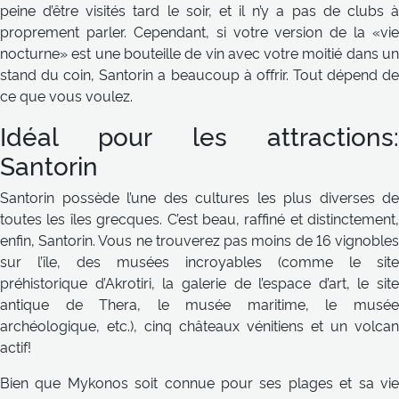
peine d’être visités tard le soir, et il n’y a pas de clubs à
proprement parler. Cependant, si votre version de la «vie
nocturne» est une bouteille de vin avec votre moitié dans un
stand du coin, Santorin a beaucoup à offrir. Tout dépend de
ce que vous voulez.
Idéal pour les attractions:
Santorin
Santorin possède l’une des cultures les plus diverses de
toutes les îles grecques. C’est beau, raffiné et distinctement,
enfin, Santorin. Vous ne trouverez pas moins de 16 vignobles
sur l’île, des musées incroyables (comme le site
préhistorique d’Akrotiri, la galerie de l’espace d’art, le site
antique de Thera, le musée maritime, le musée
archéologique, etc.), cinq châteaux vénitiens et un volcan
actif!
Bien que Mykonos soit connue pour ses plages et sa vie