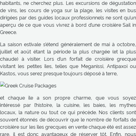
habitants, ne cherchez plus. Les excursions de dégustation
de vins, les cours de yoga sur la plage, les visites en bus
dirigées par des guides locaux professionnels ne sont qu’un
aperçu de ce que vous vivrez à bord d’une croisière Sail in
Greece.
La saison estivale s’étend généralement de mai à octobre,
juillet et août étant la période la plus chargée (et la plus
chaude) à visiter. Lors d’un forfait de croisière grecque
visitant les petites îles, telles que Meganissi, Antipaxoi ou
Kastos, vous serez presque toujours déposé à terre,
et chaque île a son propre charme, que vous soyez
intéressé par l’histoire, la cuisine, les baies, les mythes
locaux, la nature ou tout ce qui précède. Nos clients sont
souvent étonnés de découvrir que le nombre de forfaits de
croisière sur les îles grecques en vente chaque été est assez
rare, il est donc avantageux de réserver tôt. Enfin, nous