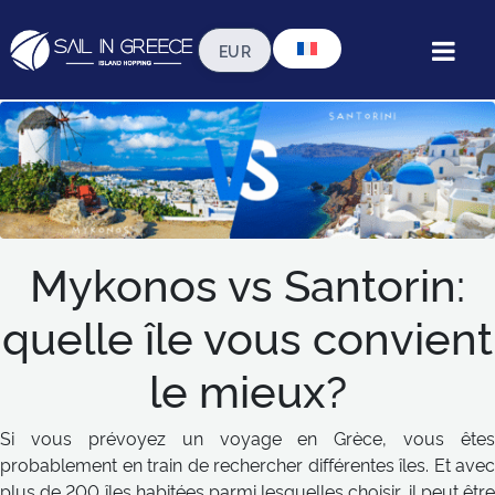
Mykonos vs Santorin: quelle
île vous convient le mieux?
Mykonos vs Santorin:
quelle île vous convient
le mieux?
Si vous prévoyez un voyage en Grèce, vous êtes
probablement en train de rechercher différentes îles. Et avec
plus de 200 îles habitées parmi lesquelles choisir, il peut être