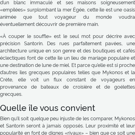
d’un blanc immaculé et ses maisons soigneusement
«empilées» surplombant la mer Égée, cette île est une oasis
animée que tout voyageur du monde voudra
éventuellement découvrir de première main.
«À couper le souffle» est le seul mot pour décrire avec
précision Santorin. Des rues parfaitement pavées, une
architecture unique en son genre et des boutiques et cafés
éclectiques font de cette île un lieu de mariage populaire et
une destination de lune de miel. Et parce qu’elle est si proche
d’autres îles grecques populaires telles que Mykonos et la
Crète, elle voit un flux constant de voyageurs en
provenance de bateaux de croisière et de goélettes
grecques.
Quelle île vous convient
Bien qu’il soit quelque peu injuste de les comparer, Mykonos
et Santorin seront à jamais opposés. Leur proximité et leur
popularité en font de dignes «rivaux» – bien que ce soit une