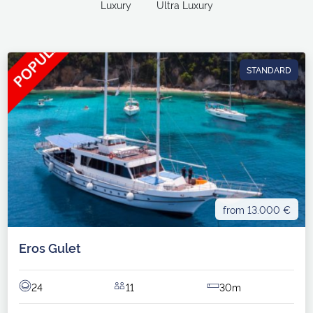
Luxury
Ultra Luxury
STANDARD
from 13.000 €
Eros Gulet
24
11
30m