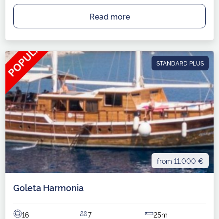
Read more
STANDARD PLUS
from 11.000 €
Goleta Harmonia
16
7
25m