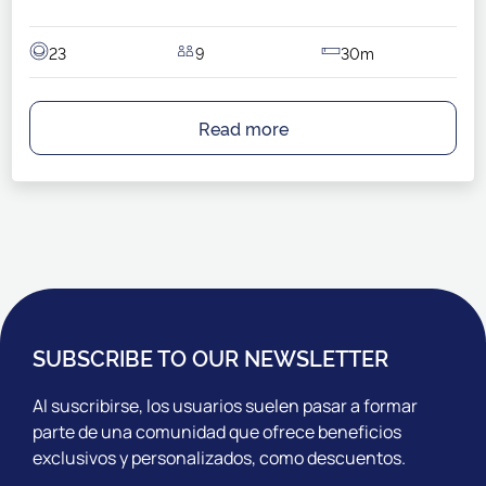
23
9
30m
Read more
SUBSCRIBE TO OUR NEWSLETTER
Al suscribirse, los usuarios suelen pasar a formar
parte de una comunidad que ofrece beneficios
exclusivos y personalizados, como descuentos.