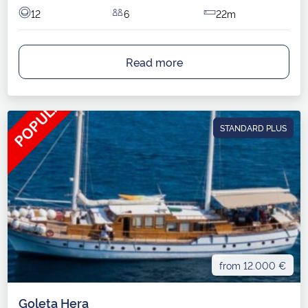
12
6
22m
Read more
STANDARD PLUS
from 12.000 €
Goleta Hera