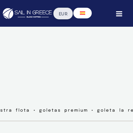
stra flota ◦ goletas premium ◦ goleta la r