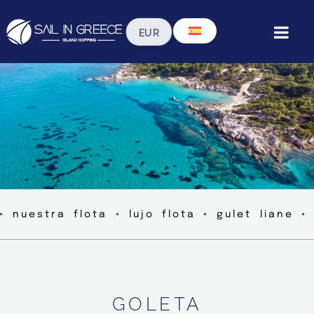
◦ nuestra flota ◦ lujo flota ◦ gulet liane ◦
GOLETA