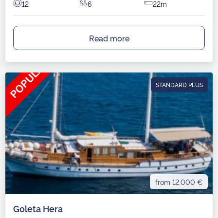
12
6
22m
Read more
STANDARD PLUS
from 12.000 €
Goleta Hera