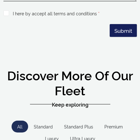
I here by accept all terms and conditions
*
Submit
Discover More Of Our
Fleet
Keep exploring
All
Standard
Standard Plus
Premium
Luxury
Ultra Luxury