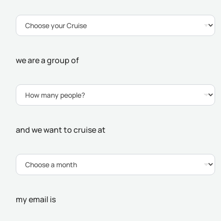
we are a group of
and we want to cruise at
my email is