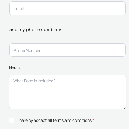
and my phone number is
Notes
I here by accept all terms and conditions
*