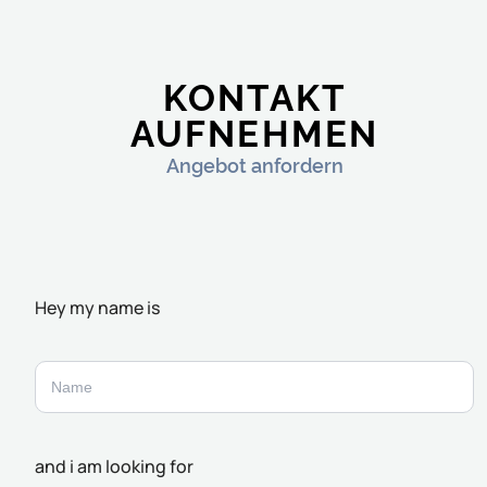
KONTAKT
AUFNEHMEN
Angebot anfordern
Hey my name is
and i am looking for