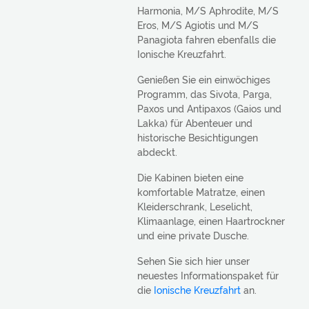
Harmonia, M/S Aphrodite, M/S
Eros, M/S Agiotis und M/S
Panagiota fahren ebenfalls die
Ionische Kreuzfahrt.
Genießen Sie ein einwöchiges
Programm, das Sivota, Parga,
Paxos und Antipaxos (Gaios und
Lakka) für Abenteuer und
historische Besichtigungen
abdeckt.
Die Kabinen bieten eine
komfortable Matratze, einen
Kleiderschrank, Leselicht,
Klimaanlage, einen Haartrockner
und eine private Dusche.
Sehen Sie sich hier unser
neuestes Informationspaket für
die
Ionische Kreuzfahrt
an.