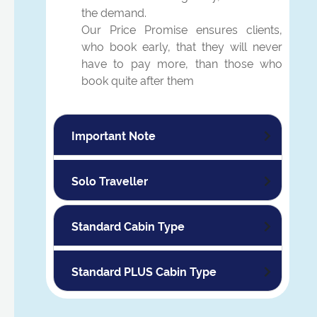
the demand.
Our Price Promise ensures clients,
who book early, that they will never
have to pay more, than those who
book quite after them
Important Note
Solo Traveller
Standard Cabin Type
Standard PLUS Cabin Type