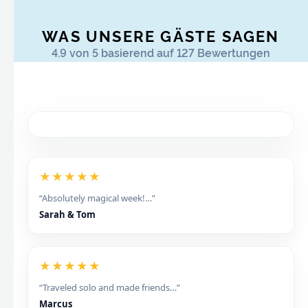
WAS UNSERE GÄSTE SAGEN
4.9 von 5 basierend auf 127 Bewertungen
★★★★★
“Absolutely magical week!…”
Sarah & Tom
★★★★★
“Traveled solo and made friends…”
Marcus