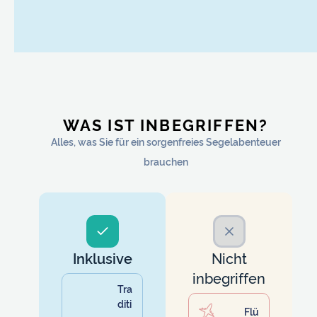
WAS IST INBEGRIFFEN?
Alles, was Sie für ein sorgenfreies Segelabenteuer
brauchen
Inklusive
Nicht
inbegriffen
Tra
diti
Flü