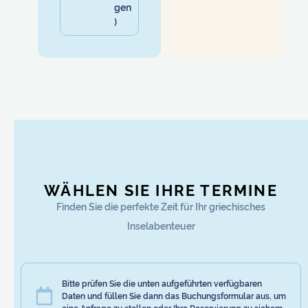
gen
)
WÄHLEN SIE IHRE TERMINE
Finden Sie die perfekte Zeit für Ihr griechisches
Inselabenteuer
Bitte prüfen Sie die unten aufgeführten verfügbaren
Daten und füllen Sie dann das Buchungsformular aus, um
eine Anfrage zu stellen oder Ihre Reservierung zu sichern.