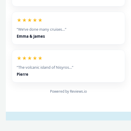
★★★★★
“We’ve done many cruises…”
Emma & James
★★★★★
“The volcanic island of Nisyros…”
Pierre
Powered by Reviews.io