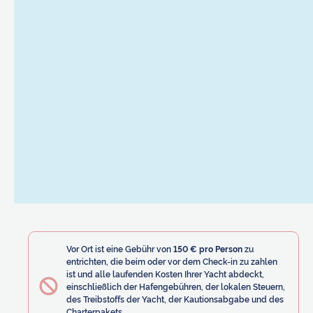
Vor Ort ist eine Gebühr von
150 € pro Person
zu
entrichten, die beim oder vor dem Check-in zu zahlen
ist und alle laufenden Kosten Ihrer Yacht abdeckt,
einschließlich der Hafengebühren, der lokalen Steuern,
des Treibstoffs der Yacht, der Kautionsabgabe und des
Charterpakets.