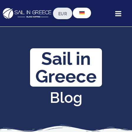
Sail in
Greece
Blog